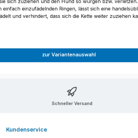
 sie sich zuziehen und den Hund so würgen bzw. verletzen.
 einfach einzufädelnden Ringen, lässt sich eine handelsüb
fädelt und verhindert, dass sich die Kette weiter zuziehen k
tten geeignet.Material: Edelstahl, rostfrei
zur Variantenauswahl
Schneller Versand
Kundenservice