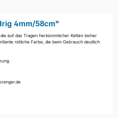
edrig 4mm/58cm"
 die auf das Tragen herkömmlicher Ketten bisher
illante rötliche Farbe, die beim Gebrauch deutlich
zung.
prenger.de