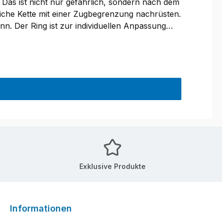
 Das ist nicht nur gefährlich, sondern nach dem
liche Kette mit einer Zugbegrenzung nachrüsten.
ann. Der Ring ist zur individuellen Anpassung
Exklusive Produkte
Informationen