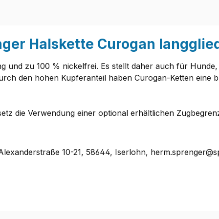
nger Halskette Curogan langgli
 und zu 100 % nickelfrei. Es stellt daher auch für Hunde,
 Durch den hohen Kupferanteil haben Curogan-Ketten eine br
tz die Verwendung einer optional erhältlichen Zugbegren
lexanderstraße 10-21, 58644, Iserlohn, herm.sprenger@s