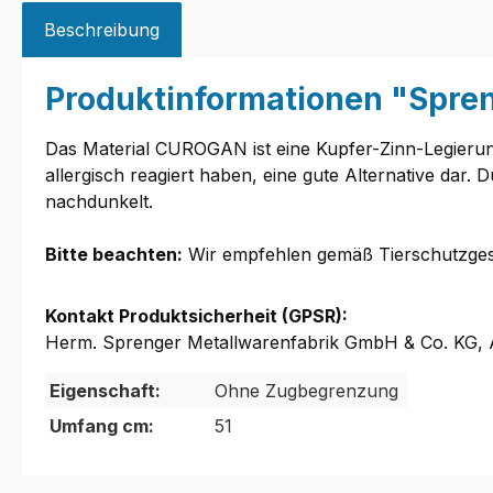
Beschreibung
Produktinformationen "Spre
Das Material CUROGAN ist eine Kupfer-Zinn-Legierung
allergisch reagiert haben, eine gute Alternative dar.
nachdunkelt.
Bitte beachten:
Wir empfehlen gemäß Tierschutzgese
Kontakt Produktsicherheit (GPSR):
Herm. Sprenger Metallwarenfabrik GmbH & Co. KG, A
Eigenschaft:
Ohne Zugbegrenzung
Umfang cm:
51