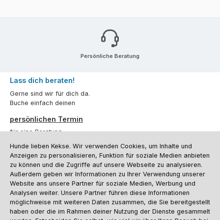
Persönliche Beratung
Lass dich beraten!
Gerne sind wir für dich da.
Buche einfach deinen
persönlichen Termin
für eine Beratung.
Hunde lieben Kekse. Wir verwenden Cookies, um Inhalte und
Oder über unser
Kontaktformular
.
Anzeigen zu personalisieren, Funktion für soziale Medien anbieten
zu können und die Zugriffe auf unsere Webseite zu analysieren.
Vertrag widerrufen
Außerdem geben wir Informationen zu Ihrer Verwendung unserer
Website ans unsere Partner für soziale Medien, Werbung und
Analysen weiter. Unsere Partner führen diese Informationen
möglichweise mit weiteren Daten zusammen, die Sie bereitgestellt
Kundenservice
haben oder die im Rahmen deiner Nutzung der Dienste gesammelt