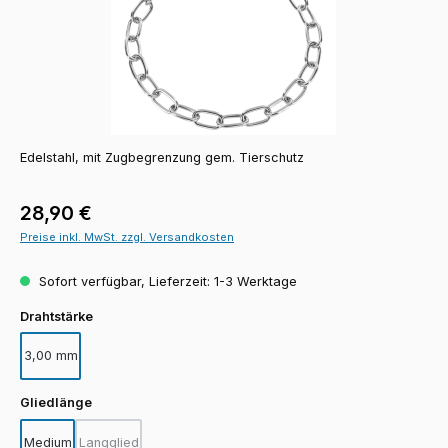
Edelstahl, mit Zugbegrenzung gem. Tierschutz
Regulärer Preis:
28,90 €
Preise inkl. MwSt. zzgl. Versandkosten
Sofort verfügbar, Lieferzeit: 1-3 Werktage
auswählen
Drahtstärke
3,00 mm
auswählen
Gliedlänge
Medium
Langglied