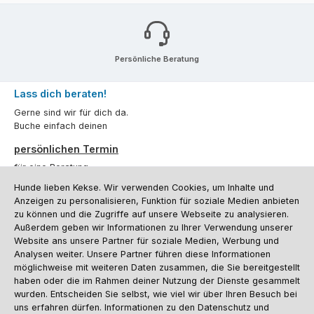
Persönliche Beratung
Lass dich beraten!
Gerne sind wir für dich da.
Buche einfach deinen
persönlichen Termin
für eine Beratung.
Hunde lieben Kekse. Wir verwenden Cookies, um Inhalte und
Oder über unser
Kontaktformular
.
Anzeigen zu personalisieren, Funktion für soziale Medien anbieten
zu können und die Zugriffe auf unsere Webseite zu analysieren.
Vertrag widerrufen
Außerdem geben wir Informationen zu Ihrer Verwendung unserer
Website ans unsere Partner für soziale Medien, Werbung und
Analysen weiter. Unsere Partner führen diese Informationen
möglichweise mit weiteren Daten zusammen, die Sie bereitgestellt
Kundenservice
haben oder die im Rahmen deiner Nutzung der Dienste gesammelt
Informationen
wurden. Entscheiden Sie selbst, wie viel wir über Ihren Besuch bei
uns erfahren dürfen. Informationen zu den Datenschutz und