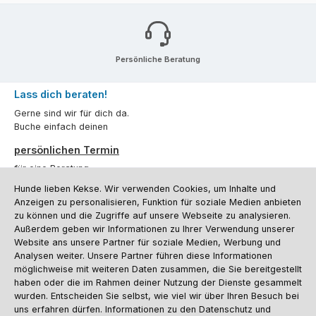
Persönliche Beratung
Lass dich beraten!
Gerne sind wir für dich da.
Buche einfach deinen
persönlichen Termin
für eine Beratung.
Hunde lieben Kekse. Wir verwenden Cookies, um Inhalte und
Oder über unser
Kontaktformular
.
Anzeigen zu personalisieren, Funktion für soziale Medien anbieten
zu können und die Zugriffe auf unsere Webseite zu analysieren.
Vertrag widerrufen
Außerdem geben wir Informationen zu Ihrer Verwendung unserer
Website ans unsere Partner für soziale Medien, Werbung und
Analysen weiter. Unsere Partner führen diese Informationen
möglichweise mit weiteren Daten zusammen, die Sie bereitgestellt
Kundenservice
haben oder die im Rahmen deiner Nutzung der Dienste gesammelt
Informationen
wurden. Entscheiden Sie selbst, wie viel wir über Ihren Besuch bei
uns erfahren dürfen. Informationen zu den Datenschutz und