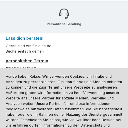
Persönliche Beratung
Lass dich beraten!
Gerne sind wir für dich da.
Buche einfach deinen
persönlichen Termin
für eine Beratung.
Hunde lieben Kekse. Wir verwenden Cookies, um Inhalte und
Oder über unser
Kontaktformular
.
Anzeigen zu personalisieren, Funktion für soziale Medien anbieten
zu können und die Zugriffe auf unsere Webseite zu analysieren.
Vertrag widerrufen
Außerdem geben wir Informationen zu Ihrer Verwendung unserer
Website ans unsere Partner für soziale Medien, Werbung und
Analysen weiter. Unsere Partner führen diese Informationen
möglichweise mit weiteren Daten zusammen, die Sie bereitgestellt
Kundenservice
haben oder die im Rahmen deiner Nutzung der Dienste gesammelt
Informationen
wurden. Entscheiden Sie selbst, wie viel wir über Ihren Besuch bei
uns erfahren dürfen. Informationen zu den Datenschutz und