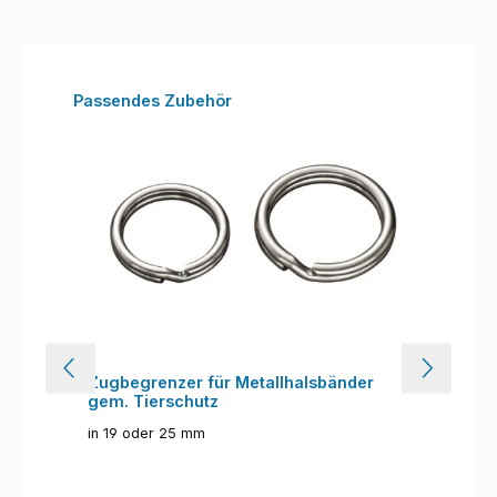
Produktgalerie überspringen
Passendes Zubehör
Zugbegrenzer für Metallhalsbänder
gem. Tierschutz
in 19 oder 25 mm