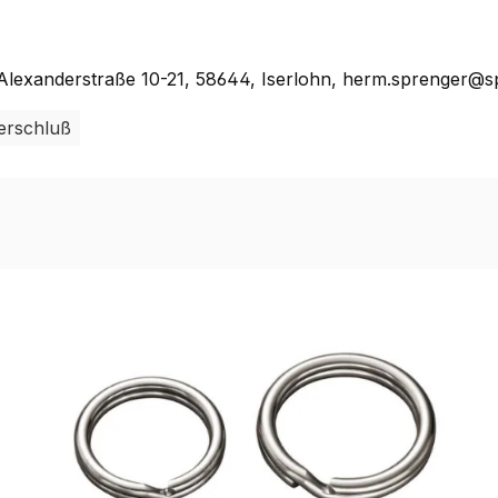
lexanderstraße 10-21, 58644, Iserlohn, herm.sprenger@s
erschluß