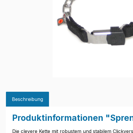
Beschreibung
Produktinformationen "Spre
Die clevere Kette mit robustem und stabilem Clickver