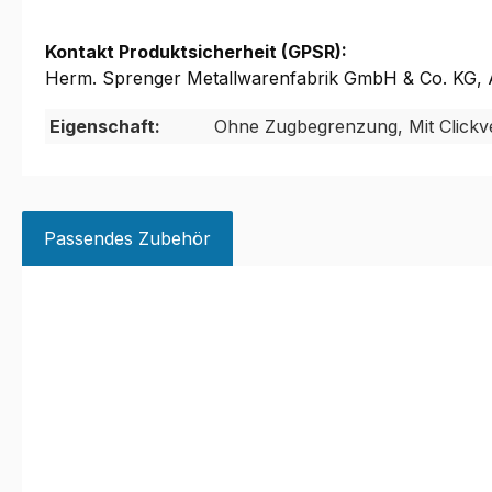
Kontakt Produktsicherheit (GPSR):
Herm. Sprenger Metallwarenfabrik GmbH & Co. KG, A
Eigenschaft:
Ohne Zugbegrenzung, Mit Clickv
Passendes Zubehör
Produktgalerie überspringen