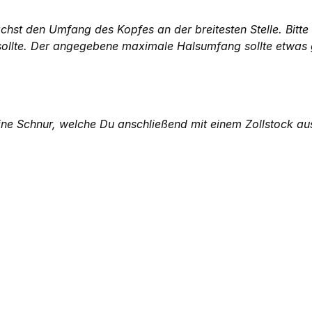
chst den Umfang des Kopfes an der breitesten Stelle. Bitt
sollte. Der angegebene maximale Halsumfang sollte etwas 
ine Schnur, welche Du anschließend mit einem Zollstock a