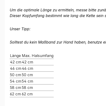
Um die optimale Länge zu ermitteln, messe bitte zunä
Dieser Kopfumfang bestimmt wie lang die Kette sein 
Unser Tipp:
Solltest du kein Maßband zur Hand haben, benutze e
Länge
Max. Halsumfang
42 cm
42 cm
46 cm
46 cm
50 cm
50 cm
54 cm
54 cm
58 cm
58 cm
62 cm
62 cm