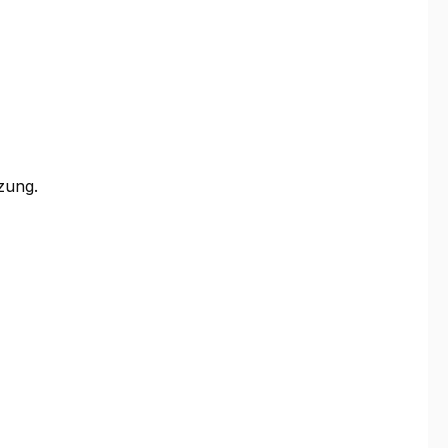
zung.