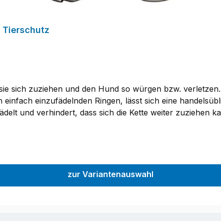
 Tierschutz
 sie sich zuziehen und den Hund so würgen bzw. verletzen.
 einfach einzufädelnden Ringen, lässt sich eine handelsüb
fädelt und verhindert, dass sich die Kette weiter zuziehen k
tten geeignet.Material: Edelstahl, rostfrei
zur Variantenauswahl