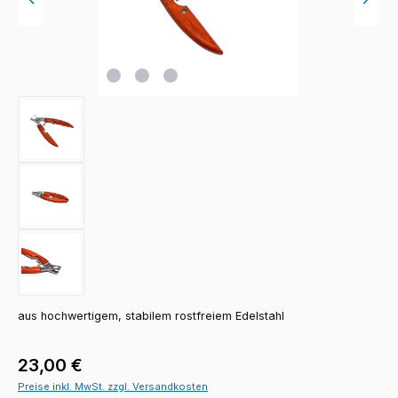
aus hochwertigem, stabilem rostfreiem Edelstahl
Regulärer Preis:
23,00 €
Preise inkl. MwSt. zzgl. Versandkosten