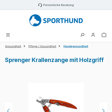
Zum Hauptinhalt springen
Persönliche Beratung
War
Gesundheit
Pflege / Gesundheit
Hundegesundheit
Sprenger Krallenzange mit Holzgriff
Bildergalerie überspringen