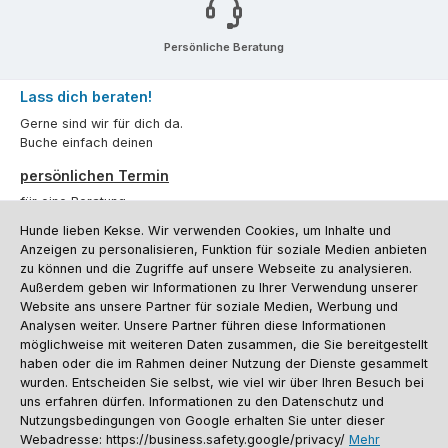
Persönliche Beratung
Lass dich beraten!
Gerne sind wir für dich da.
Buche einfach deinen
persönlichen Termin
für eine Beratung.
Hunde lieben Kekse. Wir verwenden Cookies, um Inhalte und
Oder über unser
Kontaktformular
.
Anzeigen zu personalisieren, Funktion für soziale Medien anbieten
zu können und die Zugriffe auf unsere Webseite zu analysieren.
Vertrag widerrufen
Außerdem geben wir Informationen zu Ihrer Verwendung unserer
Website ans unsere Partner für soziale Medien, Werbung und
Analysen weiter. Unsere Partner führen diese Informationen
möglichweise mit weiteren Daten zusammen, die Sie bereitgestellt
Kundenservice
haben oder die im Rahmen deiner Nutzung der Dienste gesammelt
Informationen
wurden. Entscheiden Sie selbst, wie viel wir über Ihren Besuch bei
uns erfahren dürfen. Informationen zu den Datenschutz und
Social Media und Kontakt
Nutzungsbedingungen von Google erhalten Sie unter dieser
Webadresse: https://business.safety.google/privacy/
Mehr