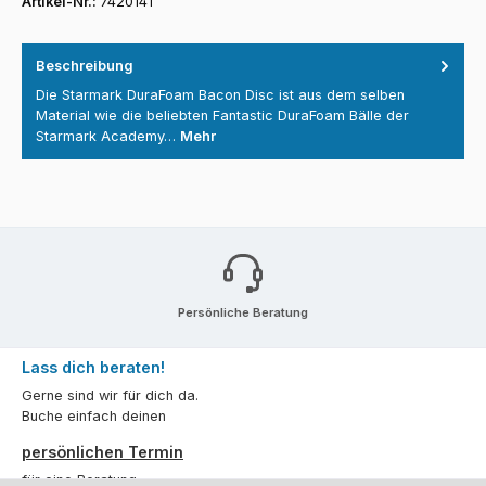
Artikel-Nr.:
7420141
Beschreibung
Die Starmark DuraFoam Bacon Disc ist aus dem selben
Material wie die beliebten Fantastic DuraFoam Bälle der
Starmark Academy…
Mehr
Persönliche Beratung
Lass dich beraten!
Gerne sind wir für dich da.
Buche einfach deinen
persönlichen Termin
für eine Beratung.