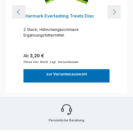
Starmark Everlasting Treats Disc
2 Stück, Hühnchengeschmack
Ergänzungsfuttermittel
Regulärer Preis:
Ab
3,20 €
Preise inkl. MwSt. zzgl. Versandkosten
zur Variantenauswahl
Persönliche Beratung