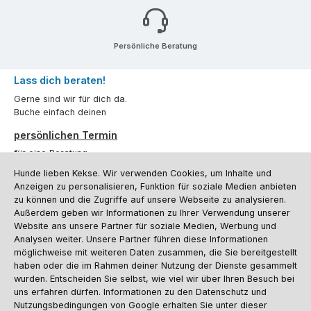
Persönliche Beratung
Lass dich beraten!
Gerne sind wir für dich da.
Buche einfach deinen
persönlichen Termin
für eine Beratung.
Hunde lieben Kekse. Wir verwenden Cookies, um Inhalte und
Oder über unser
Kontaktformular
.
Anzeigen zu personalisieren, Funktion für soziale Medien anbieten
zu können und die Zugriffe auf unsere Webseite zu analysieren.
Vertrag widerrufen
Außerdem geben wir Informationen zu Ihrer Verwendung unserer
Website ans unsere Partner für soziale Medien, Werbung und
Analysen weiter. Unsere Partner führen diese Informationen
möglichweise mit weiteren Daten zusammen, die Sie bereitgestellt
Kundenservice
haben oder die im Rahmen deiner Nutzung der Dienste gesammelt
Informationen
wurden. Entscheiden Sie selbst, wie viel wir über Ihren Besuch bei
uns erfahren dürfen. Informationen zu den Datenschutz und
Social Media und Kontakt
Nutzungsbedingungen von Google erhalten Sie unter dieser