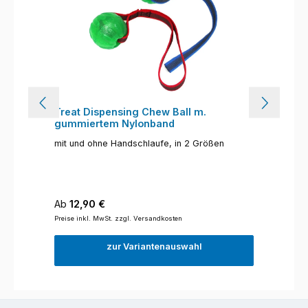
Treat Dispensing Chew Ball m.
gummiertem Nylonband
mit und ohne Handschlaufe, in 2 Größen
Regulärer Preis:
Ab
12,90 €
Preise inkl. MwSt. zzgl. Versandkosten
zur Variantenauswahl