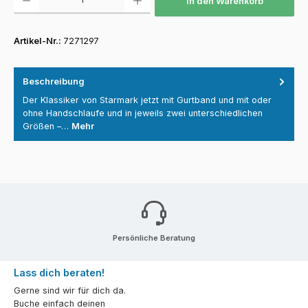
In den Warenkorb
Artikel-Nr.:
7271297
Beschreibung
Der Klassiker von Starmark jetzt mit Gurtband und mit oder
ohne Handschlaufe und in jeweils zwei unterschiedlichen
Größen –…
Mehr
Persönliche Beratung
Lass dich beraten!
Gerne sind wir für dich da.
Buche einfach deinen