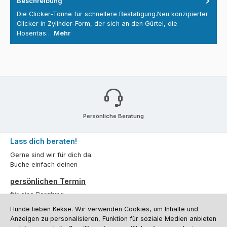
Beschreibung
Die Clicker-Tonne für schnellere Bestätigung.Neu konzipierter
Clicker in Zylinder-Form, der sich an den Gürtel, die
Hosentas…
Mehr
Persönliche Beratung
Lass dich beraten!
Gerne sind wir für dich da.
Buche einfach deinen
persönlichen Termin
für eine Beratung.
Hunde lieben Kekse. Wir verwenden Cookies, um Inhalte und
Oder über unser
Kontaktformular
.
Anzeigen zu personalisieren, Funktion für soziale Medien anbieten