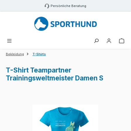
Zum Hauptinhalt springen
Persönliche Beratung
War
Bekleidung
T-Shirts
T-Shirt Teampartner
Trainingsweltmeister Damen S
Bildergalerie überspringen