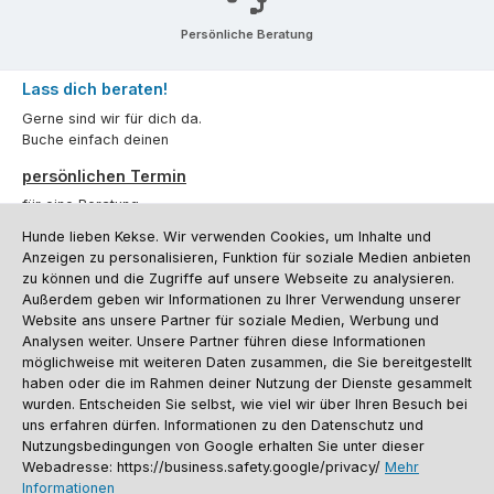
Persönliche Beratung
Lass dich beraten!
Gerne sind wir für dich da.
Buche einfach deinen
persönlichen Termin
für eine Beratung.
Hunde lieben Kekse. Wir verwenden Cookies, um Inhalte und
Oder über unser
Kontaktformular
.
Anzeigen zu personalisieren, Funktion für soziale Medien anbieten
zu können und die Zugriffe auf unsere Webseite zu analysieren.
Vertrag widerrufen
Außerdem geben wir Informationen zu Ihrer Verwendung unserer
Website ans unsere Partner für soziale Medien, Werbung und
Analysen weiter. Unsere Partner führen diese Informationen
möglichweise mit weiteren Daten zusammen, die Sie bereitgestellt
Kundenservice
haben oder die im Rahmen deiner Nutzung der Dienste gesammelt
Informationen
wurden. Entscheiden Sie selbst, wie viel wir über Ihren Besuch bei
uns erfahren dürfen. Informationen zu den Datenschutz und
Social Media und Kontakt
Nutzungsbedingungen von Google erhalten Sie unter dieser
Webadresse: https://business.safety.google/privacy/
Mehr
Informationen