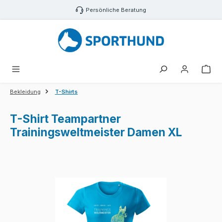
Zum Hauptinhalt springen
Persönliche Beratung
War
Bekleidung
T-Shirts
T-Shirt Teampartner
Trainingsweltmeister Damen XL
Bildergalerie überspringen