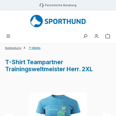
Zum Hauptinhalt springen
Persönliche Beratung
War
Bekleidung
T-Shirts
T-Shirt Teampartner
Trainingsweltmeister Herr. 2XL
Bildergalerie überspringen