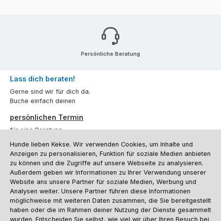
Persönliche Beratung
Lass dich beraten!
Gerne sind wir für dich da.
Buche einfach deinen
persönlichen Termin
für eine Beratung.
Hunde lieben Kekse. Wir verwenden Cookies, um Inhalte und
Oder über unser
Kontaktformular
.
Anzeigen zu personalisieren, Funktion für soziale Medien anbieten
zu können und die Zugriffe auf unsere Webseite zu analysieren.
Vertrag widerrufen
Außerdem geben wir Informationen zu Ihrer Verwendung unserer
Website ans unsere Partner für soziale Medien, Werbung und
Analysen weiter. Unsere Partner führen diese Informationen
möglichweise mit weiteren Daten zusammen, die Sie bereitgestellt
Kundenservice
haben oder die im Rahmen deiner Nutzung der Dienste gesammelt
Informationen
wurden. Entscheiden Sie selbst, wie viel wir über Ihren Besuch bei