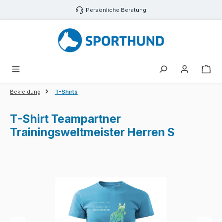
Zum Hauptinhalt springen
Persönliche Beratung
War
Bekleidung
T-Shirts
T-Shirt Teampartner
Trainingsweltmeister Herren S
Bildergalerie überspringen