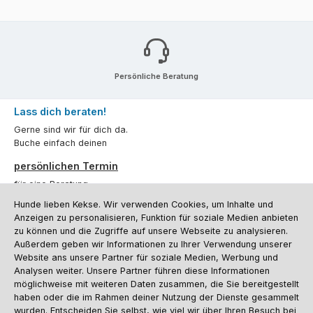
Persönliche Beratung
Lass dich beraten!
Gerne sind wir für dich da.
Buche einfach deinen
persönlichen Termin
für eine Beratung.
Hunde lieben Kekse. Wir verwenden Cookies, um Inhalte und
Oder über unser
Kontaktformular
.
Anzeigen zu personalisieren, Funktion für soziale Medien anbieten
zu können und die Zugriffe auf unsere Webseite zu analysieren.
Vertrag widerrufen
Außerdem geben wir Informationen zu Ihrer Verwendung unserer
Website ans unsere Partner für soziale Medien, Werbung und
Analysen weiter. Unsere Partner führen diese Informationen
möglichweise mit weiteren Daten zusammen, die Sie bereitgestellt
Kundenservice
haben oder die im Rahmen deiner Nutzung der Dienste gesammelt
Informationen
wurden. Entscheiden Sie selbst, wie viel wir über Ihren Besuch bei