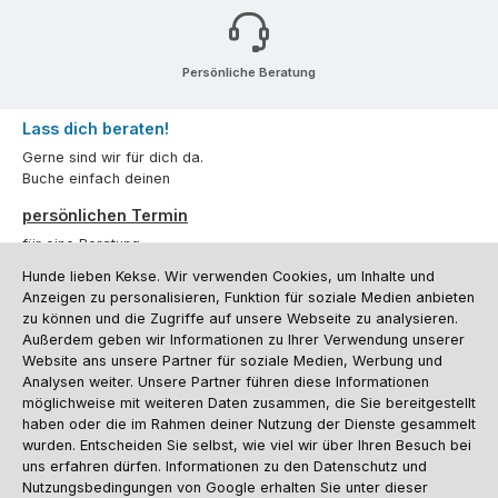
Persönliche Beratung
Lass dich beraten!
Gerne sind wir für dich da.
Buche einfach deinen
persönlichen Termin
für eine Beratung.
Hunde lieben Kekse. Wir verwenden Cookies, um Inhalte und
Oder über unser
Kontaktformular
.
Anzeigen zu personalisieren, Funktion für soziale Medien anbieten
zu können und die Zugriffe auf unsere Webseite zu analysieren.
Vertrag widerrufen
Außerdem geben wir Informationen zu Ihrer Verwendung unserer
Website ans unsere Partner für soziale Medien, Werbung und
Analysen weiter. Unsere Partner führen diese Informationen
möglichweise mit weiteren Daten zusammen, die Sie bereitgestellt
Kundenservice
haben oder die im Rahmen deiner Nutzung der Dienste gesammelt
Informationen
wurden. Entscheiden Sie selbst, wie viel wir über Ihren Besuch bei
uns erfahren dürfen. Informationen zu den Datenschutz und
Social Media und Kontakt
Nutzungsbedingungen von Google erhalten Sie unter dieser