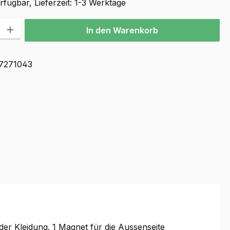
fügbar, Lieferzeit: 1-3 Werktage
l: Gib den gewünschten Wert ein oder benutze die Schaltflächen u
In den Warenkorb
7271043
der Kleidung. 1 Magnet für die Aussenseite