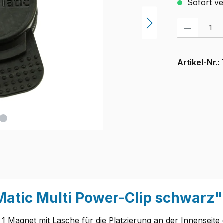
Sofort ver
Produkt Anzah
Artikel-Nr.:
atic Multi Power-Clip schwarz"
 1 Magnet mit Lasche für die Platzierung an der Innenseite 