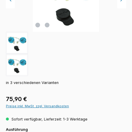
in 3 verschiedenen Varianten
Regulärer Preis:
75,90 €
Preise inkl. MwSt. zzgl. Versandkosten
Sofort verfügbar, Lieferzeit: 1-3 Werktage
auswählen
Ausführung