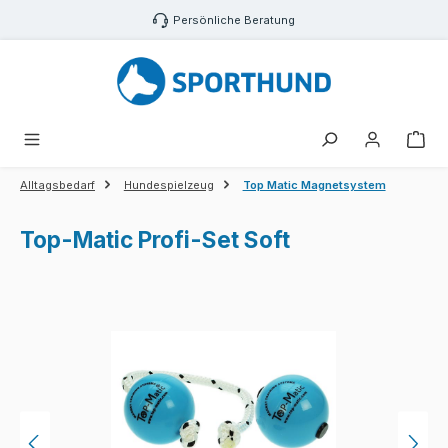
Zum Hauptinhalt springen
Persönliche Beratung
War
Alltagsbedarf
Hundespielzeug
Top Matic Magnetsystem
Top-Matic Profi-Set Soft
Bildergalerie überspringen