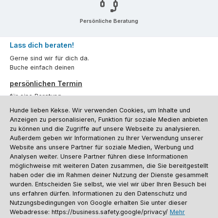
Persönliche Beratung
Lass dich beraten!
Gerne sind wir für dich da.
Buche einfach deinen
persönlichen Termin
für eine Beratung.
Hunde lieben Kekse. Wir verwenden Cookies, um Inhalte und
Oder über unser
Kontaktformular
.
Anzeigen zu personalisieren, Funktion für soziale Medien anbieten
zu können und die Zugriffe auf unsere Webseite zu analysieren.
Vertrag widerrufen
Außerdem geben wir Informationen zu Ihrer Verwendung unserer
Website ans unsere Partner für soziale Medien, Werbung und
Analysen weiter. Unsere Partner führen diese Informationen
möglichweise mit weiteren Daten zusammen, die Sie bereitgestellt
Kundenservice
haben oder die im Rahmen deiner Nutzung der Dienste gesammelt
Informationen
wurden. Entscheiden Sie selbst, wie viel wir über Ihren Besuch bei
uns erfahren dürfen. Informationen zu den Datenschutz und
Social Media und Kontakt
Nutzungsbedingungen von Google erhalten Sie unter dieser
Webadresse: https://business.safety.google/privacy/
Mehr