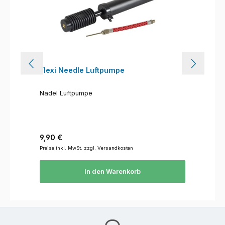
Flexi Needle Luftpumpe
Nadel Luftpumpe
Regulärer Preis:
9,90 €
Preise inkl. MwSt. zzgl. Versandkosten
In den Warenkorb