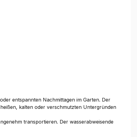
ur oder entspannten Nachmittagen im Garten. Der
r heißen, kalten oder verschmutzten Untergründen
f angenehm transportieren. Der wasserabweisende