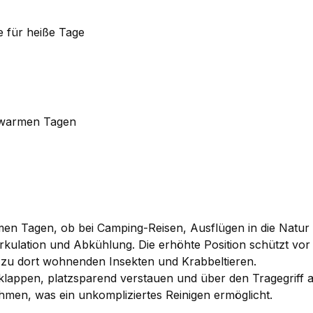
e für heiße Tage
n warmen Tagen
warmen Tagen, ob bei Camping-Reisen, Ausflügen in die Nat
irkulation und Abkühlung. Die erhöhte Position schützt vo
 zu dort wohnenden Insekten und Krabbeltieren.
enklappen, platzsparend verstauen und über den Tragegrif
hmen, was ein unkompliziertes Reinigen ermöglicht.