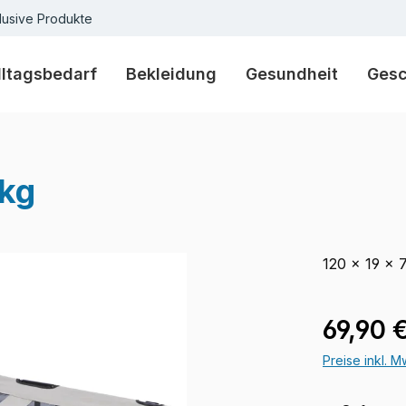
lusive Produkte
lltagsbedarf
Bekleidung
Gesundheit
Ges
 kg
120 × 19 × 
Verkaufspre
69,90 
Preise inkl. 