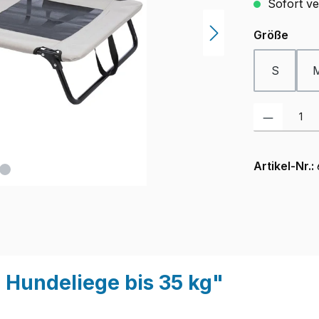
Sofort ver
ausw
Größe
S
Produkt Anzah
Artikel-Nr.:
 Hundeliege bis 35 kg"