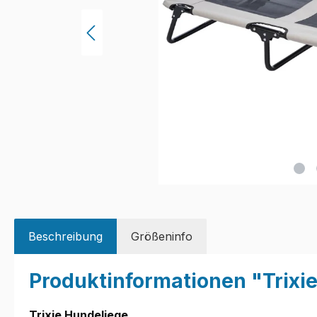
Beschreibung
Größeninfo
Produktinformationen "Trixie
Trixie Hundeliege