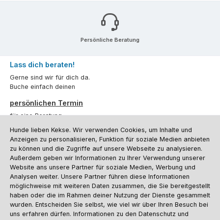
Persönliche Beratung
Lass dich beraten!
Gerne sind wir für dich da.
Buche einfach deinen
persönlichen Termin
für eine Beratung.
Hunde lieben Kekse. Wir verwenden Cookies, um Inhalte und
Oder über unser
Kontaktformular
.
Anzeigen zu personalisieren, Funktion für soziale Medien anbieten
zu können und die Zugriffe auf unsere Webseite zu analysieren.
Vertrag widerrufen
Außerdem geben wir Informationen zu Ihrer Verwendung unserer
Website ans unsere Partner für soziale Medien, Werbung und
Analysen weiter. Unsere Partner führen diese Informationen
möglichweise mit weiteren Daten zusammen, die Sie bereitgestellt
Kundenservice
haben oder die im Rahmen deiner Nutzung der Dienste gesammelt
Informationen
wurden. Entscheiden Sie selbst, wie viel wir über Ihren Besuch bei
uns erfahren dürfen. Informationen zu den Datenschutz und