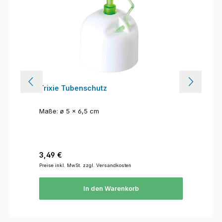
Trixie Tubenschutz
Maße: ø 5 × 6,5 cm
Regulärer Preis:
3,49 €
Preise inkl. MwSt. zzgl. Versandkosten
In den Warenkorb