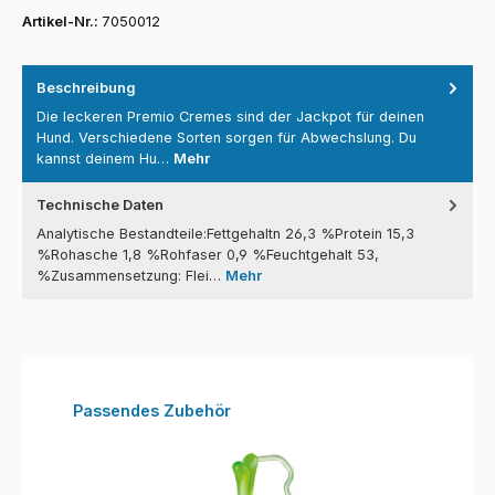
Artikel-Nr.:
7050012
Beschreibung
Die leckeren Premio Cremes sind der Jackpot für deinen
Hund. Verschiedene Sorten sorgen für Abwechslung. Du
kannst deinem Hu…
Mehr
Technische Daten
Analytische Bestandteile:Fettgehaltn 26,3 %Protein 15,3
%Rohasche 1,8 %Rohfaser 0,9 %Feuchtgehalt 53,
%Zusammensetzung: Flei…
Mehr
Produktgalerie überspringen
Passendes Zubehör