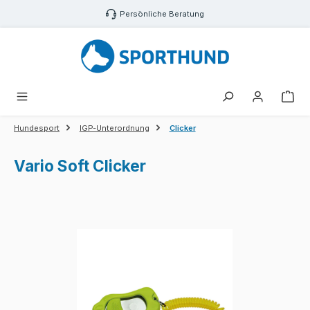
Zum Hauptinhalt springen
Persönliche Beratung
War
Hundesport
IGP-Unterordnung
Clicker
Vario Soft Clicker
Bildergalerie überspringen