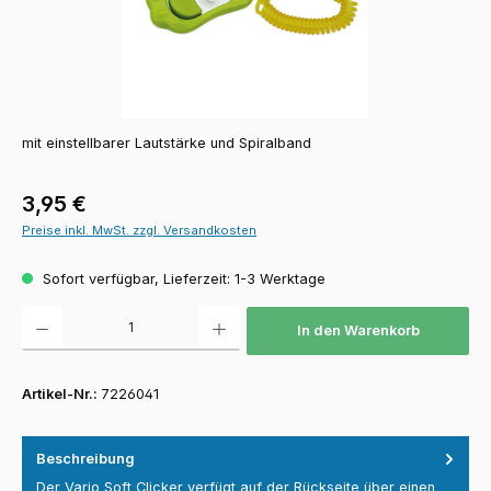
mit einstellbarer Lautstärke und Spiralband
Regulärer Preis:
3,95 €
Preise inkl. MwSt. zzgl. Versandkosten
Sofort verfügbar, Lieferzeit: 1-3 Werktage
Produkt Anzahl: Gib den gewünschten Wert ein oder benutze die Schaltfläch
In den Warenkorb
Artikel-Nr.:
7226041
Beschreibung
Der Vario Soft Clicker verfügt auf der Rückseite über einen