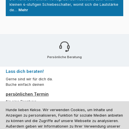
kleinen 4-stufigen Schiebeschalter, womit sich die Lautstärke
de…
Mehr
Persönliche Beratung
Lass dich beraten!
Gerne sind wir für dich da.
Buche einfach deinen
persönlichen Termin
für eine Beratung.
Hunde lieben Kekse. Wir verwenden Cookies, um Inhalte und
Oder über unser
Kontaktformular
.
Anzeigen zu personalisieren, Funktion für soziale Medien anbieten
zu können und die Zugriffe auf unsere Webseite zu analysieren.
Vertrag widerrufen
Außerdem geben wir Informationen zu Ihrer Verwendung unserer