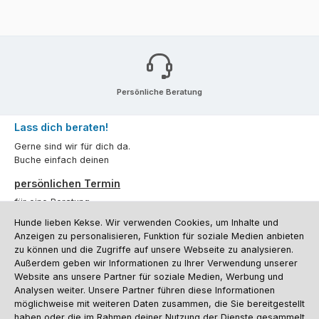
Persönliche Beratung
Lass dich beraten!
Gerne sind wir für dich da.
Buche einfach deinen
persönlichen Termin
für eine Beratung.
Hunde lieben Kekse. Wir verwenden Cookies, um Inhalte und
Oder über unser
Kontaktformular
.
Anzeigen zu personalisieren, Funktion für soziale Medien anbieten
zu können und die Zugriffe auf unsere Webseite zu analysieren.
Vertrag widerrufen
Außerdem geben wir Informationen zu Ihrer Verwendung unserer
Website ans unsere Partner für soziale Medien, Werbung und
Analysen weiter. Unsere Partner führen diese Informationen
möglichweise mit weiteren Daten zusammen, die Sie bereitgestellt
Kundenservice
haben oder die im Rahmen deiner Nutzung der Dienste gesammelt