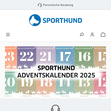
Zum Hauptinhalt springen
Persönliche Beratung
War