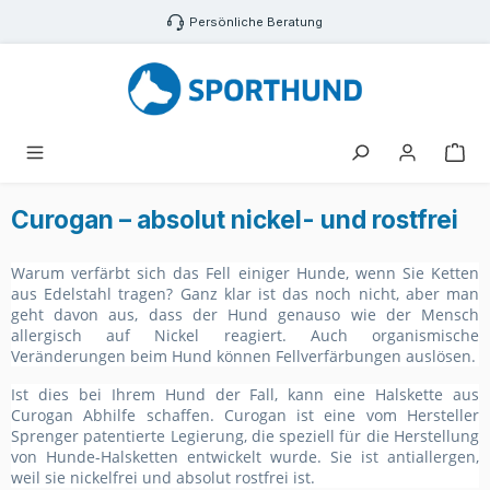
Zum Hauptinhalt springen
Persönliche Beratung
War
Curogan – absolut nickel- und rostfrei
Warum verfärbt sich das Fell einiger Hunde, wenn Sie Ketten
aus Edelstahl tragen? Ganz klar ist das noch nicht, aber man
geht davon aus, dass der Hund genauso wie der Mensch
allergisch auf Nickel reagiert. Auch organismische
Veränderungen beim Hund können Fellverfärbungen auslösen.
Ist dies bei Ihrem Hund der Fall, kann eine Halskette aus
Curogan Abhilfe schaffen. Curogan ist eine vom Hersteller
Sprenger patentierte Legierung, die speziell für die Herstellung
von Hunde-Halsketten entwickelt wurde. Sie ist antiallergen,
weil sie nickelfrei und absolut rostfrei ist.