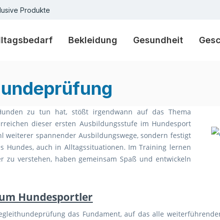
lusive Produkte
lltagsbedarf
Bekleidung
Gesundheit
Ges
thundeprüfung
unden zu tun hat, stößt irgendwann auf das Thema
Erreichen dieser ersten Ausbildungsstufe im Hundesport
ahl weiterer spannender Ausbildungswege, sondern festigt
s Hundes, auch in Alltagssituationen. Im Training lernen
r zu verstehen, haben gemeinsam Spaß und entwickeln
um Hundesportler
egleithundeprüfung das Fundament, auf das alle weiterführende