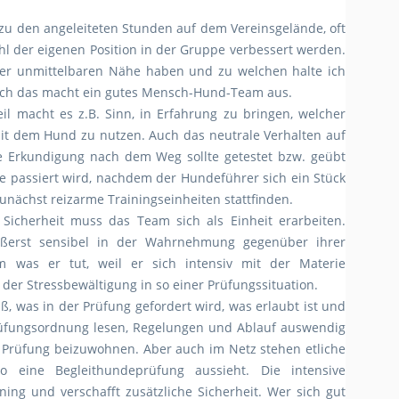
 zu den angeleiteten Stunden auf dem Vereinsgelände, oft
l der eigenen Position in der Gruppe verbessert werden.
er unmittelbaren Nähe haben und zu welchen halte ich
Auch das macht ein gutes Mensch-Hund-Team aus.
il macht es z.B. Sinn, in Erfahrung zu bringen, welcher
it dem Hund zu nutzen. Auch das neutrale Verhalten auf
ve Erkundigung nach dem Weg sollte getestet bzw. geübt
passiert wird, nachdem der Hundeführer sich ein Stück
zunächst reizarme Trainingseinheiten stattfinden.
 Sicherheit muss das Team sich als Einheit erarbeiten.
ßerst sensibel in der Wahrnehmung gegenüber ihrer
 was er tut, weil er sich intensiv mit der Materie
 der Stressbewältigung in so einer Prüfungssituation.
, was in der Prüfung gefordert wird, was erlaubt ist und
 Prüfungsordnung lesen, Regelungen und Ablauf auswendig
er Prüfung beizuwohnen. Aber auch im Netz stehen etliche
eine Begleithundeprüfung aussieht. Die intensive
ning und verschafft zusätzliche Sicherheit. Wer sich gut