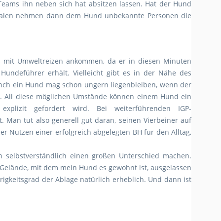
eams ihn neben sich hat absitzen lassen. Hat der Hund
gen Malen nehmen dann dem Hund unbekannte Personen die
 mit Umweltreizen ankommen, da er in diesen Minuten
Hundeführer erhält. Vielleicht gibt es in der Nähe des
Manch ein Hund mag schon ungern liegenbleiben, wenn der
ist. All diese möglichen Umstände können einem Hund ein
xplizit gefordert wird. Bei weiterführenden IGP-
 Man tut also generell gut daran, seinen Vierbeiner auf
r Nutzen einer erfolgreich abgelegten BH für den Alltag,
 selbstverständlich einen großen Unterschied machen.
Gelände, mit dem mein Hund es gewohnt ist, ausgelassen
igkeitsgrad der Ablage natürlich erheblich. Und dann ist