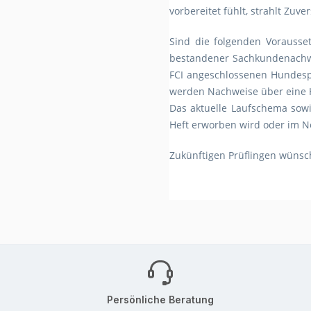
vorbereitet fühlt, strahlt Zuv
Sind die folgenden Vorausse
bestandener Sachkundenachwe
FCI angeschlossenen Hundespo
werden Nachweise über eine H
Das aktuelle Laufschema sow
Heft erworben wird oder im Ne
Zukünftigen Prüflingen wünsch
Persönliche Beratung