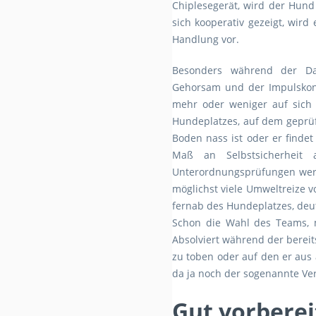
Chiplesegerät, wird der Hun
sich kooperativ gezeigt, wir
Handlung vor.
Besonders während der Da
Gehorsam und der Impulskon
mehr oder weniger auf sich a
Hundeplatzes, auf dem geprüf
Boden nass ist oder er finde
Maß an Selbstsicherheit 
Unterordnungsprüfungen werde
möglichst viele Umweltreize v
fernab des Hundeplatzes, deu
Schon die Wahl des Teams, 
Absolviert während der berei
zu toben oder auf den er aus 
da ja noch der sogenannte Ve
Gut vorberei