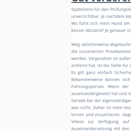
Spätestens für den Prüfungste
unverzichtbar. Je nachdem kö
Wo fühlt sich mein Hund am 
besser Abstand? Je genauer i
Weg üblicherweise abgelaufen
die inszenierten Provokation
werden. Vorgesehen ist auße
entfernt hat. Ist die Stelle 
Es gilt ganz einfach Sicherh
Bekannterweise können sic
Führungsperson. Wenn der M
auseinandergesetzt hat und si
Gerade bei der eigenständigen
was nicht. Daher ist mein le
lernen und visualisieren. Geg
Videos zur Verfügung, au
Auseinandersetzung mit den Pr