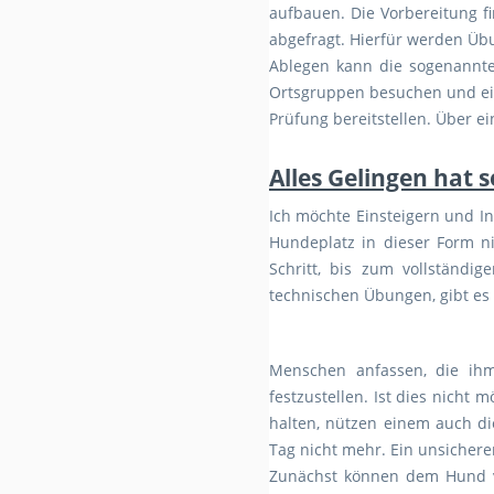
aufbauen. Die Vorbereitung f
abgefragt. Hierfür werden Ü
Ablegen kann die sogenannte
Ortsgruppen besuchen und ein
Prüfung bereitstellen. Über e
Alles Gelingen hat 
Ich möchte Einsteigern und Int
Hundeplatz in dieser Form n
Schritt, bis zum vollständ
technischen Übungen, gibt es 
Menschen anfassen, die ihm 
festzustellen. Ist dies nicht
halten, nützen einem auch di
Tag nicht mehr. Ein unsicherer
Zunächst können dem Hund ve