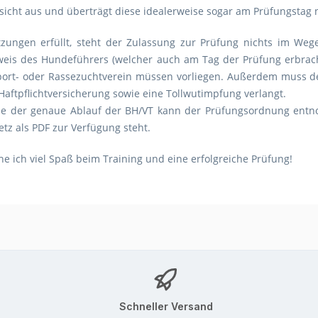
ersicht aus und überträgt diese idealerweise sogar am Prüfungstag 
tzungen erfüllt, steht der Zulassung zur Prüfung nichts im Weg
is des Hundeführers (welcher auch am Tag der Prüfung erbrach
rt- oder Rassezuchtverein müssen vorliegen. Außerdem muss der
aftpflichtversicherung sowie eine Tollwutimpfung verlangt.
ie der genaue Ablauf der BH/VT kann der Prüfungsordnung entn
tz als PDF zur Verfügung steht.
e ich viel Spaß beim Training und eine erfolgreiche Prüfung!
Schneller Versand