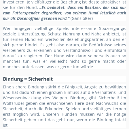
investieren. Je vielfältiger die Beziehung ist, desto attraktiver ist
sie für den Hund.
„Es bedeutet, dass ein Besitzer, der sich nur
zum Futterspender degradiert, von seinem Hund letztlich auch
nur als Dosenöffner gesehen wird.“
(Gansloßer)
Wer hingegen vielfältige Spiele, interessante Spaziergänge,
soziale Unterstützung, Schutz, Nahrung und Nähe anbietet, ist
für seinen Hund ein wertvoller Beziehungspartner, an den er
sich gerne bindet. Es geht also darum, die Bedürfnisse seines
Vierbeiners zu erkennen und verständnisvoll und einfühlsam
darauf zu reagieren. Der Hund wird dann seinerseits auch so
manches tun, was er vielleicht nicht so gerne macht oder
manches unterlassen, was er gerne tun würde.
Bindung = Sicherheit
Eine sichere Bindung stärkt die Fähigkeit, Ängste zu bewältigen
und hat dadurch einen großen Einfluss auf die Verhaltens- und
Wesensentwicklung des Welpen. Bindung gibt Sicherheit! Im
Wolfsrudel geben die erwachsenen Tiere dem Nachwuchs die
Sicherheit, durch die Erkunden, Spielen und vielfältiges Lernen
erst möglich wird. Unseren Hunden müssen wir die nötige
Sicherheit geben und das geht nur, wenn die Bindung intakt
ist.