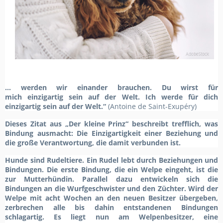
... werden wir einander brauchen. Du wirst für
mich
einzigartig sein auf der Welt. Ich werde für dich
einzigartig sein auf der Welt.“
(Antoine de Saint-Exupéry)
Dieses Zitat aus „Der kleine Prinz“ beschreibt trefflich, was
Bindung ausmacht: Die Einzigartigkeit einer Beziehung und
die große Verantwortung, die damit verbunden ist.
Hunde sind Rudeltiere. Ein Rudel lebt durch Beziehungen und
Bindungen. Die erste Bindung, die ein Welpe eingeht, ist die
zur Mutterhündin. Parallel dazu entwickeln sich die
Bindungen an die Wurfgeschwister und den Züchter. Wird der
Welpe mit acht Wochen an den neuen Besitzer übergeben,
zerbrechen alle bis dahin entstandenen Bindungen
schlagartig. Es liegt nun am Welpenbesitzer, eine