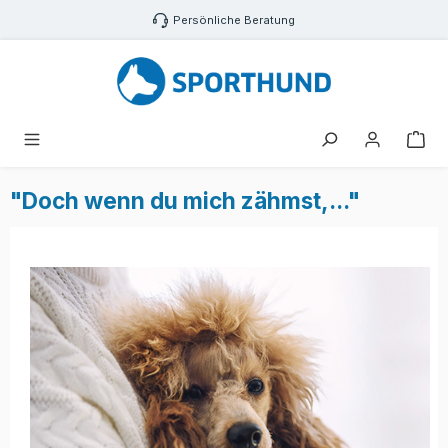
Zum Hauptinhalt springen
Persönliche Beratung
War
"Doch wenn du mich zähmst,..."