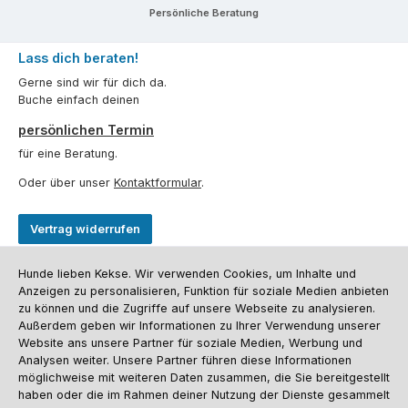
Persönliche Beratung
Lass dich beraten!
Gerne sind wir für dich da.
Buche einfach deinen
persönlichen Termin
für eine Beratung.
Oder über unser
Kontaktformular
.
Vertrag widerrufen
Hunde lieben Kekse. Wir verwenden Cookies, um Inhalte und
Kundenservice
Anzeigen zu personalisieren, Funktion für soziale Medien anbieten
zu können und die Zugriffe auf unsere Webseite zu analysieren.
Informationen
Außerdem geben wir Informationen zu Ihrer Verwendung unserer
Website ans unsere Partner für soziale Medien, Werbung und
Social Media und Kontakt
Analysen weiter. Unsere Partner führen diese Informationen
möglichweise mit weiteren Daten zusammen, die Sie bereitgestellt
Versandinformationen
Zahlungsarten
Vereinsrabatt
Kontakt
haben oder die im Rahmen deiner Nutzung der Dienste gesammelt