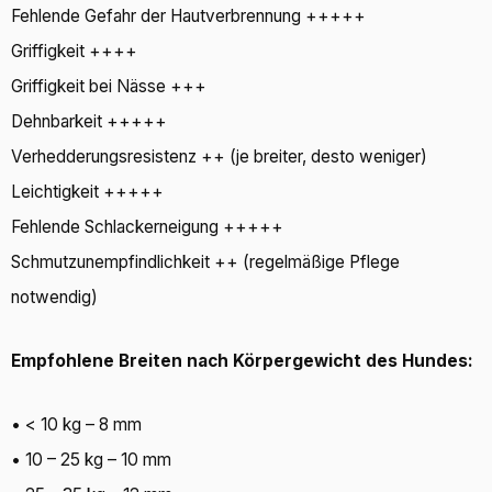
Fehlende Gefahr der Hautverbrennung +++++
Griffigkeit ++++
Griffigkeit bei Nässe +++
Dehnbarkeit +++++
Verhedderungsresistenz ++ (je breiter, desto weniger)
Leichtigkeit +++++
Fehlende Schlackerneigung +++++
Schmutzunempfindlichkeit ++ (regelmäßige Pflege
notwendig)
Empfohlene Breiten nach Körpergewicht des Hundes:
• < 10 kg – 8 mm
• 10 – 25 kg – 10 mm