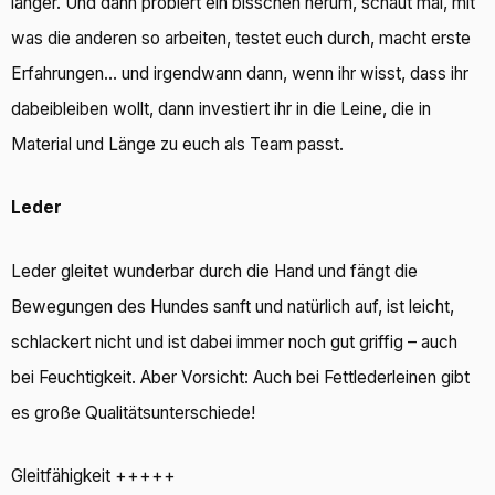
länger. Und dann probiert ein bisschen herum, schaut mal, mit
was die anderen so arbeiten, testet euch durch, macht erste
Erfahrungen… und irgendwann dann, wenn ihr wisst, dass ihr
dabeibleiben wollt, dann investiert ihr in die Leine, die in
Material und Länge zu euch als Team passt.
Leder
Leder gleitet wunderbar durch die Hand und fängt die
Bewegungen des Hundes sanft und natürlich auf, ist leicht,
schlackert nicht und ist dabei immer noch gut griffig – auch
bei Feuchtigkeit. Aber Vorsicht: Auch bei Fettlederleinen gibt
es große Qualitätsunterschiede!
Gleitfähigkeit +++++