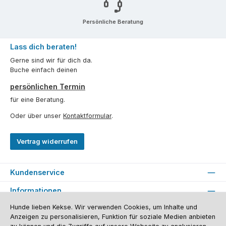
Persönliche Beratung
Lass dich beraten!
Gerne sind wir für dich da.
Buche einfach deinen
persönlichen Termin
für eine Beratung.
Oder über unser
Kontaktformular
.
Vertrag widerrufen
Kundenservice
Informationen
Hunde lieben Kekse. Wir verwenden Cookies, um Inhalte und
Social Media und Kontakt
Anzeigen zu personalisieren, Funktion für soziale Medien anbieten