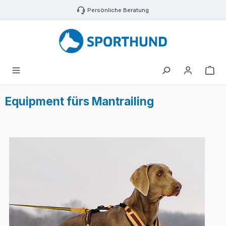
Zum Hauptinhalt springen
Persönliche Beratung
War
Equipment fürs Mantrailing