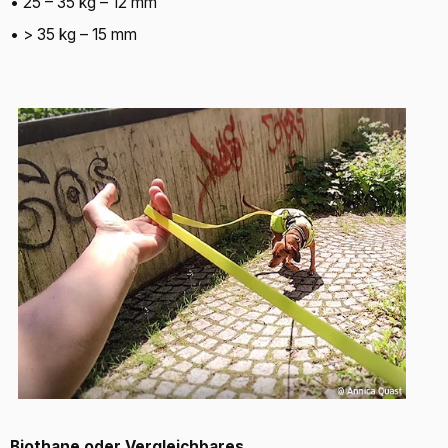
• 25 – 35 kg – 12 mm
• > 35 kg – 15 mm
Biothane oder Vergleichbares