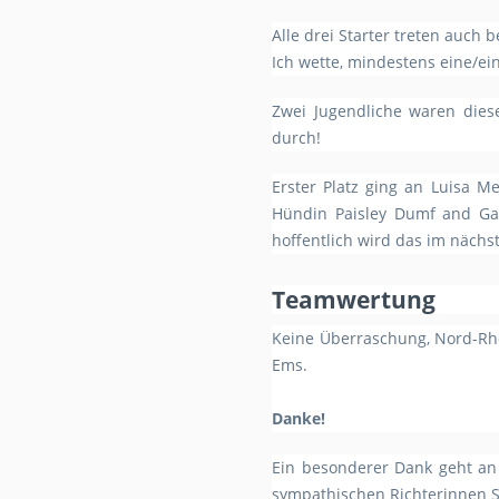
Alle drei Starter treten auch
Ich wette, mindestens eine/e
Zwei Jugendliche waren dies
durch!
Erster Platz ging an Luisa M
Hündin Paisley Dumf and Gal
hoffentlich wird das im nächs
Teamwertung
Keine Überraschung, Nord-Rhe
Ems.
Danke!
Ein besonderer Dank geht an 
sympathischen Richterinnen 