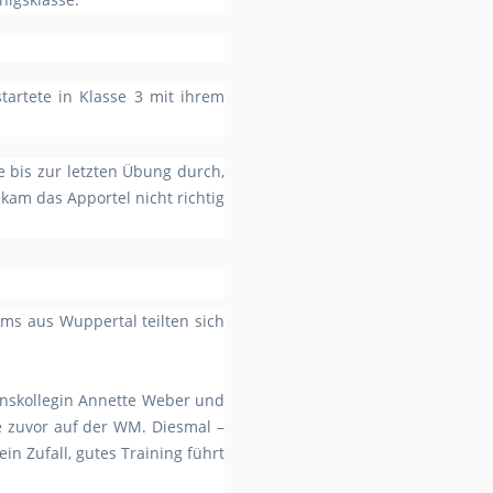
tartete in Klasse 3 mit ihrem
e bis zur letzten Übung durch,
kam das Apportel nicht richtig
ms aus Wuppertal teilten sich
inskollegin Annette Weber und
he zuvor auf der WM. Diesmal –
in Zufall, gutes Training führt