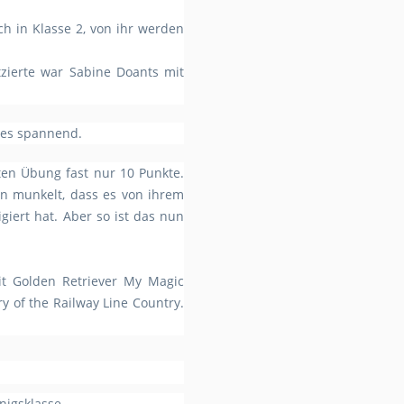
ch in Klasse 2, von ihr werden
tzierte war Sabine Doants mit
r es spannend.
zten Übung fast nur 10 Punkte.
an munkelt, dass es von ihrem
giert hat. Aber so ist das nun
it Golden Retriever My Magic
y of the Railway Line Country.
nigsklasse.