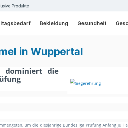
lusive Produkte
lltagsbedarf
Bekleidung
Gesundheit
Ges
mel in Wuppertal
 dominiert die
rüfung
mmengetan, um die diesjährige Bundesliga Prüfung Anfang Juli a