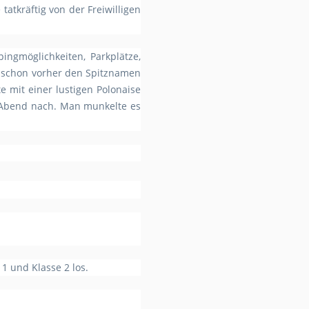
tkräftig von der Freiwilligen
ngmöglichkeiten, Parkplätze,
er schon vorher den Spitznamen
e mit einer lustigen Polonaise
n Abend nach. Man munkelte es
1 und Klasse 2 los.