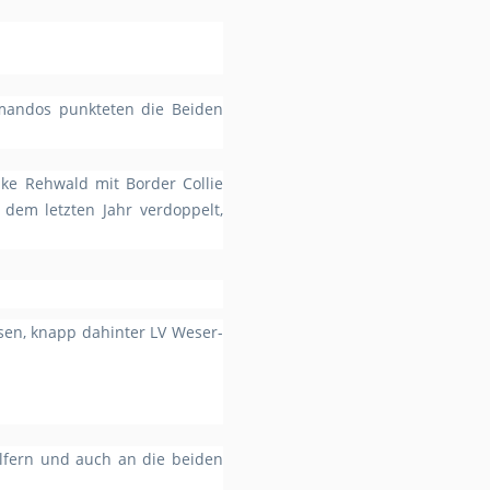
mmandos punkteten die Beiden
nke Rehwald mit Border Collie
dem letzten Jahr verdoppelt,
sen, knapp dahinter LV Weser-
elfern und auch an die beiden