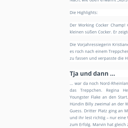
Die Highlights:
Der Working Cocker Champ! Ge
kleinen süßen Cocker. Er zeig
Die Vorjahressiegerin Kristia
es roch nach einem Treppchenp
zu fassen und verpasste die 
Tja und dann ...
... war da noch Nord-Rheinla
das Treppchen. Regina H
Youngster Flake an den Start
Hündin Billy zweimal an der 
Guess. Dritter Platz ging an 
und ihr lest richtig – nur ein
zum Erfolg. Marvin hat gleich 