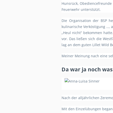
Hunsrück, Obediencefreunde L
Feuerwehr unterstützt.
Die Organisation der BSP he
kulinarische Verköstigung …, 
„Heul nicht“ bekommen hatte. 
vor. Das ließen sich die Wes
lag an dem guten Lillet Wild Be
Meiner Meinung nach eine seh
Da war ja noch was
Nach der alljährlichen Zeremo
Mit den Einzelübungen begann