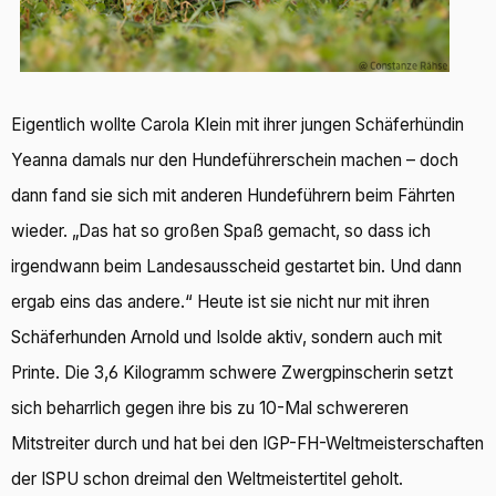
Eigentlich wollte Carola Klein mit ihrer jungen Schäferhündin
Yeanna damals nur den Hundeführerschein machen – doch
dann fand sie sich mit anderen Hundeführern beim Fährten
wieder. „Das hat so großen Spaß gemacht, so dass ich
irgendwann beim Landesausscheid gestartet bin. Und dann
ergab eins das andere.“ Heute ist sie nicht nur mit ihren
Schäferhunden Arnold und Isolde aktiv, sondern auch mit
Printe. Die 3,6 Kilogramm schwere Zwergpinscherin setzt
sich beharrlich gegen ihre bis zu 10-Mal schwereren
Mitstreiter durch und hat bei den IGP-FH-Weltmeisterschaften
der ISPU schon dreimal den Weltmeistertitel geholt.