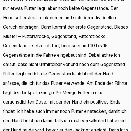
nur etwas Futter liegt, aber noch keine Gegenstände. Der
Hund soll erstmal reinkommen und sich den individuellen
Geruch einprägen. Dann kommt der erste Gegenstand. Dieses
Muster – Futterstrecke, Gegenstand, Futterstrecke,
Gegenstand – setze ich fort, bis insgesamt 10 bis 15
Gegenstände in die Fährte eingebaut sind. Dabei achte ich
darauf, dass nicht unmittelbar vor und nach dem Gegenstand
Futter liegt und ich die Gegenstände nicht mit der Hand
anfasse, die ich für das Futter verwende. Am Ende der Fährte
liegt der Jackpot: eine große Menge Futter in einer
geruchsdichten Dose, mit der der Hund ein positives Ende
findet. Ich habe auch immer noch Futter einstecken, damit ich
den Hund belohnen kann, falls ich mich verkalkuliert habe und
der Hund müde wird, bevor er den Jackpot erreicht. Dann lass