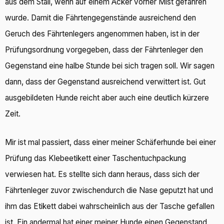
aus dem Stall, wenn auf einem Acker vorher Mist gefahren
wurde. Damit die Fährtengegenstände ausreichend den
Geruch des Fährtenlegers angenommen haben, ist in der
Prüfungsordnung vorgegeben, dass der Fährtenleger den
Gegenstand eine halbe Stunde bei sich tragen soll. Wir sagen
dann, dass der Gegenstand ausreichend verwittert ist. Gut
ausgebildeten Hunde reicht aber auch eine deutlich kürzere
Zeit.
Mir ist mal passiert, dass einer meiner Schäferhunde bei einer
Prüfung das Klebeetikett einer Taschentuchpackung
verwiesen hat. Es stellte sich dann heraus, dass sich der
Fährtenleger zuvor zwischendurch die Nase geputzt hat und
ihm das Etikett dabei wahrscheinlich aus der Tasche gefallen
ist. Ein andermal hat einer meiner Hunde einen Gegenstand