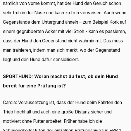
nämlich von vorne kommt, hat der Hund den Geruch schon
sehr früh in der Nase und kann zu früh verweisen. Auch wenn
Gegenstände dem Untergrund ähneln – zum Beispiel Kork auf
einem gegrubberten Acker mit viel Stroh - kann es passieren,
dass der Hund den Gegenstand nicht wahrnimmt. Das muss
man trainieren, indem man sich merkt, wo der Gegenstand
liegt und den Hund dafür sensibilisiert.
SPORTHUND: Woran machst du fest, ob dein Hund
bereit für eine Prüfung ist?
Carola: Voraussetzung ist, dass der Hund beim Fährten den
Trieb hochhält und auch eine große Distanz sicher und
motiviert ohne Futter arbeitet. Früher habe ich die
Schwierigkeitsstufen der einzelnen Prüfungsniveaus FPR 1,