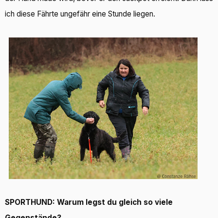
ich diese Fährte ungefähr eine Stunde liegen.
SPORTHUND: Warum legst du gleich so viele
Gegenstände?