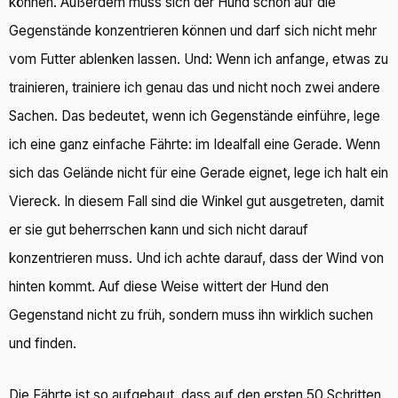
können. Außerdem muss sich der Hund schon auf die
Gegenstände konzentrieren können und darf sich nicht mehr
vom Futter ablenken lassen. Und: Wenn ich anfange, etwas zu
trainieren, trainiere ich genau das und nicht noch zwei andere
Sachen. Das bedeutet, wenn ich Gegenstände einführe, lege
ich eine ganz einfache Fährte: im Idealfall eine Gerade. Wenn
sich das Gelände nicht für eine Gerade eignet, lege ich halt ein
Viereck. In diesem Fall sind die Winkel gut ausgetreten, damit
er sie gut beherrschen kann und sich nicht darauf
konzentrieren muss. Und ich achte darauf, dass der Wind von
hinten kommt. Auf diese Weise wittert der Hund den
Gegenstand nicht zu früh, sondern muss ihn wirklich suchen
und finden.
Die Fährte ist so aufgebaut, dass auf den ersten 50 Schritten