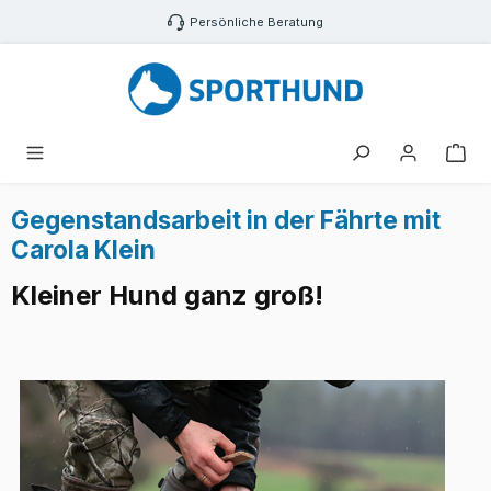
Zum Hauptinhalt springen
Persönliche Beratung
War
Gegenstandsarbeit in der Fährte mit
Carola Klein
Kleiner Hund ganz groß!