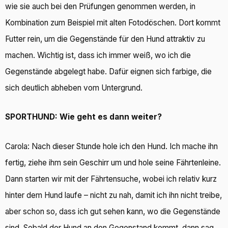
wie sie auch bei den Prüfungen genommen werden, in
Kombination zum Beispiel mit alten Fotodöschen. Dort kommt
Futter rein, um die Gegenstände für den Hund attraktiv zu
machen. Wichtig ist, dass ich immer weiß, wo ich die
Gegenstände abgelegt habe. Dafür eignen sich farbige, die
sich deutlich abheben vom Untergrund.
SPORTHUND: Wie geht es dann weiter?
Carola: Nach dieser Stunde hole ich den Hund. Ich mache ihn
fertig, ziehe ihm sein Geschirr um und hole seine Fährtenleine.
Dann starten wir mit der Fährtensuche, wobei ich relativ kurz
hinter dem Hund laufe – nicht zu nah, damit ich ihn nicht treibe,
aber schon so, dass ich gut sehen kann, wo die Gegenstände
sind. Sobald der Hund an den Gegenstand kommt, dann sag