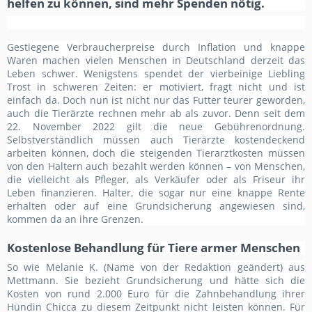
helfen zu können, sind mehr Spenden nötig.
Gestiegene Verbraucherpreise durch Inflation und knappe
Waren machen vielen Menschen in Deutschland derzeit das
Leben schwer. Wenigstens spendet der vierbeinige Liebling
Trost in schweren Zeiten: er motiviert, fragt nicht und ist
einfach da. Doch nun ist nicht nur das Futter teurer geworden,
auch die Tierärzte rechnen mehr ab als zuvor. Denn seit dem
22. November 2022 gilt die neue Gebührenordnung.
Selbstverständlich müssen auch Tierärzte kostendeckend
arbeiten können, doch die steigenden Tierarztkosten müssen
von den Haltern auch bezahlt werden können – von Menschen,
die vielleicht als Pfleger, als Verkäufer oder als Friseur ihr
Leben finanzieren. Halter, die sogar nur eine knappe Rente
erhalten oder auf eine Grundsicherung angewiesen sind,
kommen da an ihre Grenzen.
Kostenlose Behandlung für Tiere armer Menschen
So wie Melanie K. (Name von der Redaktion geändert) aus
Mettmann. Sie bezieht Grundsicherung und hätte sich die
Kosten von rund 2.000 Euro für die Zahnbehandlung ihrer
Hündin Chicca zu diesem Zeitpunkt nicht leisten können. Für