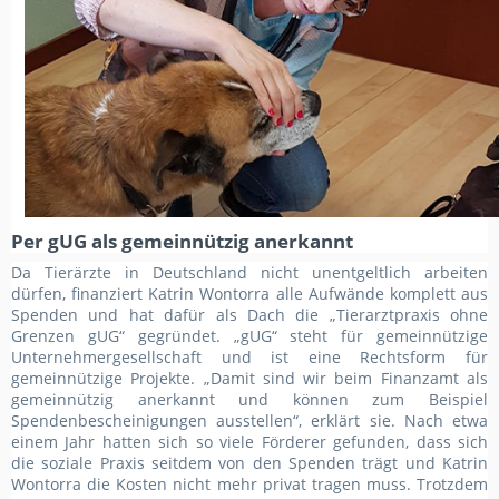
Per gUG als gemeinnützig anerkannt
Da Tierärzte in Deutschland nicht unentgeltlich arbeiten
dürfen, finanziert Katrin Wontorra alle Aufwände komplett aus
Spenden und hat dafür als Dach die „Tierarztpraxis ohne
Grenzen gUG“ gegründet. „gUG“ steht für gemeinnützige
Unternehmergesellschaft und ist eine Rechtsform für
gemeinnützige Projekte. „Damit sind wir beim Finanzamt als
gemeinnützig anerkannt und können zum Beispiel
Spendenbescheinigungen ausstellen“, erklärt sie. Nach etwa
einem Jahr hatten sich so viele Förderer gefunden, dass sich
die soziale Praxis seitdem von den Spenden trägt und Katrin
Wontorra die Kosten nicht mehr privat tragen muss. Trotzdem