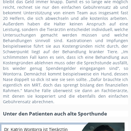
bleibt das Geld immer knapp. Damit es so lange wie möglich
reicht, rechnet sie nur den einfachen Gebührensatz ab und
bekommt Unterstützung von einem Team aus insgesamt fast
20 Helfern, die sich abwechseln und alle kostenlos arbeiten.
Außerdem haben die Halter keinen Anspruch auf eine
Leistung, sondern die Tierärztin entscheidet individuell, welche
Untersuchungen gemacht werden müssen und welche
Behandlungen sinnvoll sind. Kastrationen und Impfungen
beispielsweise führt sie aus Kostengründen nicht durch, der
Schwerpunkt liegt auf der Behandlung kranker Tiere. „Im
schlimmsten Fall kann es sein, dass ich eine Behandlung aus
Kostengründen ablehnen muss oder die Sprechstunde ausfällt,
bis wieder genug Spendengelder eingegangen sind“, so
Wontorra. Demnächst kommt beispielsweise ein Hund, dessen
Nase doppelt so dick ist wie sie sein sollte. „Dafür bräuchte ich
eigentlich ein MRT, doch das sprengt bislang den finanziellen
Rahmen.“ Manche Fälle überweist sie dann an Fachtierärzte,
mit denen sie kooperiert und die ebenfalls den einfachen
Gebührensatz abrechnen.
Unter den Patienten auch alte Sporthunde