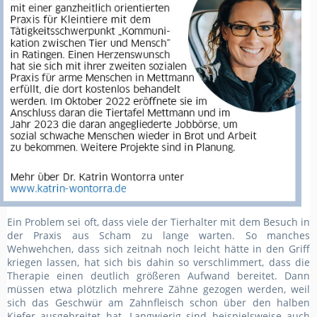
Ein Problem sei oft, dass viele der Tierhalter mit dem Besuch in
der Praxis aus Scham zu lange warten. So manches
Wehwehchen, dass sich zeitnah noch leicht hätte in den Griff
kriegen lassen, hat sich bis dahin so verschlimmert, dass die
Therapie einen deutlich größeren Aufwand bereitet. Dann
müssen etwa plötzlich mehrere Zähne gezogen werden, weil
sich das Geschwür am Zahnfleisch schon über den halben
Kiefer ausgebreitet hat. Langwierig sind beispielsweise auch