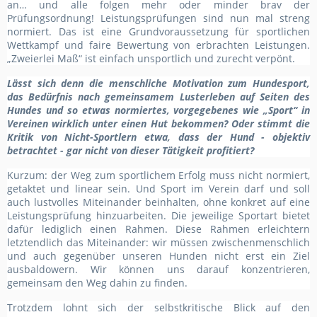
an… und alle folgen mehr oder minder brav der
Prüfungsordnung! Leistungsprüfungen sind nun mal streng
normiert. Das ist eine Grundvoraussetzung für sportlichen
Wettkampf und faire Bewertung von erbrachten Leistungen.
„Zweierlei Maß“ ist einfach unsportlich und zurecht verpönt.
Lässt sich denn die menschliche Motivation zum Hundesport,
das Bedürfnis nach gemeinsamem Lusterleben auf Seiten des
Hundes und so etwas normiertes, vorgegebenes wie „Sport“ in
Vereinen wirklich unter einen Hut bekommen? Oder stimmt die
Kritik von Nicht-Sportlern etwa, dass der Hund - objektiv
betrachtet - gar nicht von dieser Tätigkeit profitiert?
Kurzum: der Weg zum sportlichem Erfolg muss nicht normiert,
getaktet und linear sein. Und Sport im Verein darf und soll
auch lustvolles Miteinander beinhalten, ohne konkret auf eine
Leistungsprüfung hinzuarbeiten. Die jeweilige Sportart bietet
dafür lediglich einen Rahmen. Diese Rahmen erleichtern
letztendlich das Miteinander: wir müssen zwischenmenschlich
und auch gegenüber unseren Hunden nicht erst ein Ziel
ausbaldowern. Wir können uns darauf konzentrieren,
gemeinsam den Weg dahin zu finden.
Trotzdem lohnt sich der selbstkritische Blick auf den