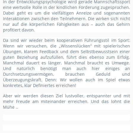
In der Entwicklungspsychologie wird gerade Mannschaftssport
eine wertvolle Rolle in der kindlichen Förderung zugesprochen.
Dabei geht es um die vielfältigen Anreize und sogenannten
Interaktionen zwischen den Teilnehmern. Die wirken sich nicht
nur auf die körperlichen Fähigkeiten aus – auch das Gehirn
profitiert davon.
Da sind wir wieder beim kooperativen Führungsstil im Sport:
Wenn wir versuchen, die „Wissenslücken“ mit spielerischen
Übungen, klarem Feedback und dem Selbstbewusstsein einer
guten Beziehung aufzufüllen, führt dies ebenso zum Erfolg.
Manchmal dauert es länger. Manchmal braucht es Umwege.
Und natürlich benötigt man auch hier einiges an
Durchsetzungsvermögen, brauchen Geduld und
Überzeugungskraft. Denn: Wir wollen auch im Spiel etwas
konkretes, klar Definiertes erreichen!
Aber wir werden diesen Ziel lustvoller, entspannter und mit
mehr Freude am miteinander erreichen. Und das lohnt die
Mühe ..