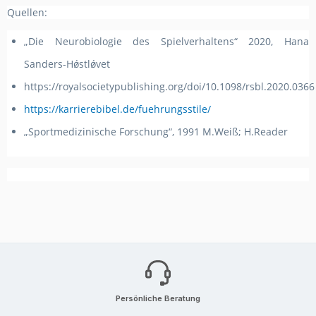
Quellen:
„Die Neurobiologie des Spielverhaltens“ 2020, Hana
Sanders-Hǿstlǿvet
https://royalsocietypublishing.org/doi/10.1098/rsbl.2020.0366
https://karrierebibel.de/fuehrungsstile/
„Sportmedizinische Forschung“, 1991 M.Weiß; H.Reader
Persönliche Beratung