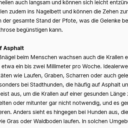
heilen auch langsam und können sich leicht entzün
len zudem ins Nagelbett und können die Zehen zur
 der gesamte Stand der Pfote, was die Gelenke bela
throse begünstigen kann.
f Asphalt
ußnägel beim Menschen wachsen auch die Krallen 
 etwa ein bis zwei Millimeter pro Woche. Idealerwe
vitäten wie Laufen, Graben, Scharren oder auch ge
sonders bei Stadthunden, die häufig auf Asphalt un
eist aus, um die Krallen auf einer gesunden Länge z
elten oder mitunter gar nicht notwendig, und es gen
ieren. Anders sieht es hingegen bei Hunden aus, d
e Gras oder Waldboden laufen. In solchen Umgebu