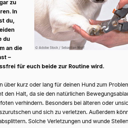
gar zu
en. In
st du,
eiden
e du
m an die
st –
sfrei für euch beide zur Routine wird.
n über kurz oder lang für deinen Hund zum Proble
cht den Halt, da sie den natürlichen Bewegungsabla
Pfoten verhindern. Besonders bei älteren oder uns
szurutschen und sich zu verletzen. Außerdem könn
absplittern. Solche Verletzungen und wunde Stellen