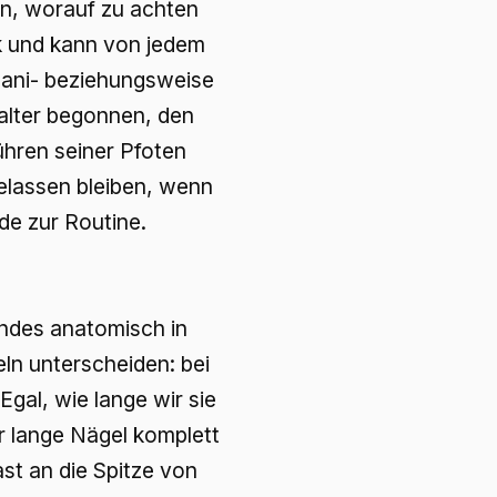
sen, worauf zu achten
rk und kann von jedem
Mani- beziehungsweise
alter begonnen, den
hren seiner Pfoten
gelassen bleiben, wenn
de zur Routine.
undes anatomisch in
ln unterscheiden: bei
Egal, wie lange wir sie
r lange Nägel komplett
ast an die Spitze von