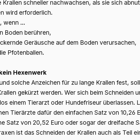
 Krallen schneller nachwachsen, als sie sich abnu
 wird erforderlich.
ng, wenn …
en Boden berühren,
lackernde Geräusche auf dem Boden verursachen,
die Pfotenballen.
 kein Hexenwerk
und solche Anzeichen für zu lange Krallen fest, sol
rallen gekürzt werden. Wer sich beim Schneiden un
os einem Tierarzt oder Hundefriseur überlassen. L
n Tierärzte dafür den einfachen Satz von 10,26 E
he Satz von 20,52 Euro oder sogar der dreifache 
axen ist das Schneiden der Krallen auch als Teil e