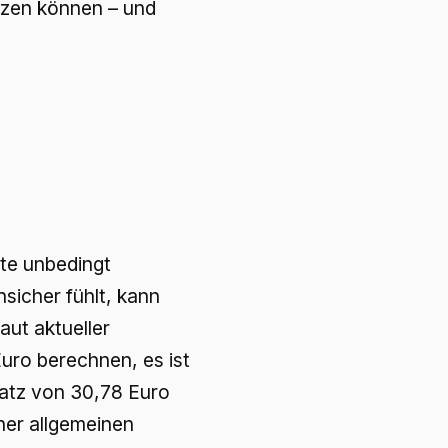
tzen können – und
lte unbedingt
sicher fühlt, kann
aut aktueller
uro berechnen, es ist
Satz von 30,78 Euro
iner allgemeinen