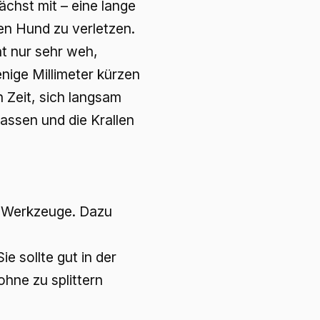
hst mit – eine lange
en Hund zu verletzen.
ht nur sehr weh,
nige Millimeter kürzen
n Zeit, sich langsam
lassen und die Krallen
en Werkzeuge. Dazu
e sollte gut in der
ohne zu splittern