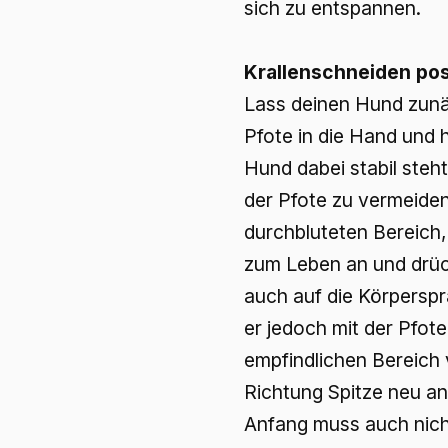
sich zu entspannen.
Krallenschneiden pos
Lass deinen Hund zunä
Pfote in die Hand und h
Hund dabei stabil steh
der Pfote zu vermeiden
durchbluteten Bereich,
zum Leben an und drüc
auch auf die Körperspr
er jedoch mit der Pfote
empfindlichen Bereich
Richtung Spitze neu an
Anfang muss auch nicht