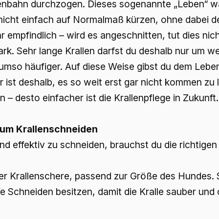
nbahn durchzogen. Dieses sogenannte „Leben“ wäc
r nicht einfach auf Normalmaß kürzen, ohne dabei d
 empfindlich – wird es angeschnitten, tut dies nic
ark. Sehr lange Krallen darfst du deshalb nur um we
r umso häufiger. Auf diese Weise gibst du dem Lebe
 ist deshalb, es so weit erst gar nicht kommen zu 
n – desto einfacher ist die Krallenpflege in Zukunft.
zum Krallenschneiden
und effektiv zu schneiden, brauchst du die richtig
er Krallenschere, passend zur Größe des Hundes. Si
e Schneiden besitzen, damit die Kralle sauber und 