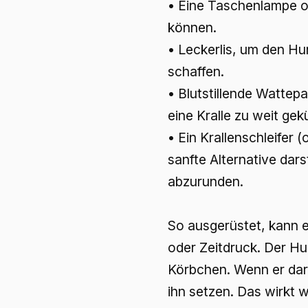
• Eine Taschenlampe od
können.
• Leckerlis, um den H
schaffen.
• Blutstillende Wattepa
eine Kralle zu weit gek
• Ein Krallenschleifer 
sanfte Alternative dar
abzurunden.
So ausgerüstet, kann e
oder Zeitdruck. Der Hu
Körbchen. Wenn er darf
ihn setzen. Das wirkt w