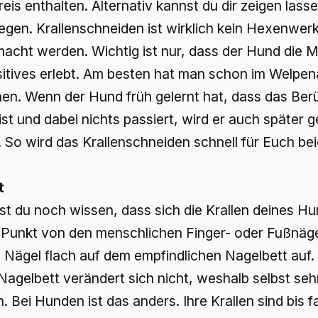
eis enthalten. Alternativ kannst du dir zeigen las
legen. Krallenschneiden ist wirklich kein Hexenwe
macht werden. Wichtig ist nur, dass der Hund die 
sitives erlebt. Am besten hat man schon im Welpen
n. Wenn der Hund früh gelernt hat, dass das Berü
ist und dabei nichts passiert, wird er auch später 
 So wird das Krallenschneiden schnell für Euch bei
t
st du noch wissen, dass sich die Krallen deines H
Punkt von den menschlichen Finger- oder Fußnäge
 Nägel flach auf dem empfindlichen Nagelbett auf. 
agelbett verändert sich nicht, weshalb selbst seh
Bei Hunden ist das anders. Ihre Krallen sind bis f