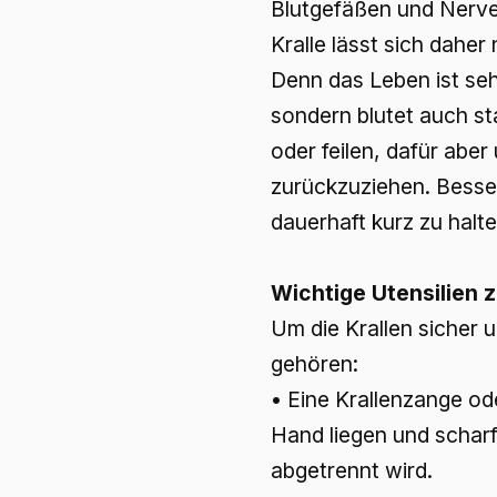
Blutgefäßen und Nerve
Kralle lässt sich dahe
Denn das Leben ist sehr
sondern blutet auch st
oder feilen, dafür abe
zurückzuziehen. Besser
dauerhaft kurz zu halte
Wichtige Utensilien 
Um die Krallen sicher 
gehören:
• Eine Krallenzange od
Hand liegen und scharf
abgetrennt wird.