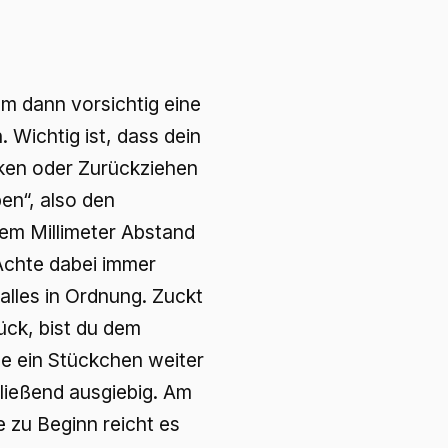
m dann vorsichtig eine
 Wichtig ist, dass dein
cken oder Zurückziehen
en“, also den
nem Millimeter Abstand
Achte dabei immer
alles in Ordnung. Zuckt
rück, bist du dem
e ein Stückchen weiter
hließend ausgiebig. Am
 zu Beginn reicht es