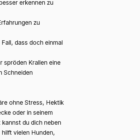
 besser erkennen zu
Erfahrungen zu
n Fall, dass doch einmal
er spröden Krallen eine
em Schneiden
äre ohne Stress, Hektik
ecke oder in seinem
t kannst du dich neben
 hilft vielen Hunden,