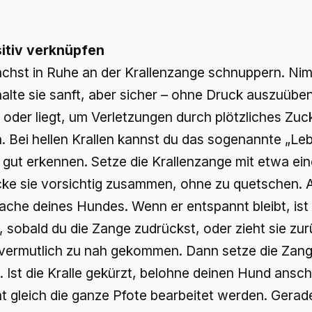
itiv verknüpfen
chst in Ruhe an der Krallenzange schnuppern. Nim
alte sie sanft, aber sicher – ohne Druck auszuüben.
t oder liegt, um Verletzungen durch plötzliches Zu
. Bei hellen Krallen kannst du das sogenannte „Leb
 gut erkennen. Setze die Krallenzange mit etwa ei
ke sie vorsichtig zusammen, ohne zu quetschen. 
ache deines Hundes. Wenn er entspannt bleibt, ist 
, sobald du die Zange zudrückst, oder zieht sie zu
 vermutlich zu nah gekommen. Dann setze die Zang
. Ist die Kralle gekürzt, belohne deinen Hund ansc
 gleich die ganze Pfote bearbeitet werden. Gerade