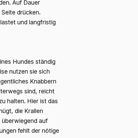
den. Auf Dauer
 Seite drücken.
stet und langfristig
eines Hundes ständig
ise nutzen sie sich
legentliches Knabbern
terwegs sind, reicht
u halten. Hier ist das
ügt, die Krallen
ie überwiegend auf
ngen fehlt der nötige