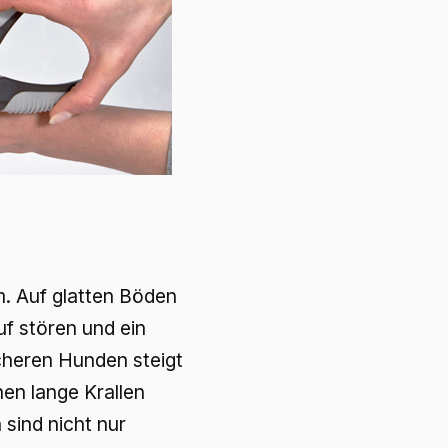
m. Auf glatten Böden
uf stören und ein
icheren Hunden steigt
en lange Krallen
 sind nicht nur