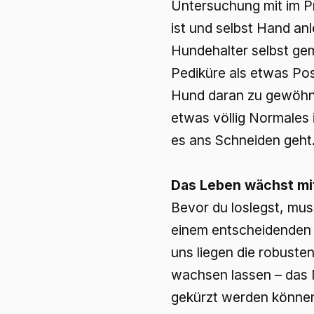
Untersuchung mit im Pr
ist und selbst Hand an
Hundehalter selbst ge
Pediküre als etwas Po
Hund daran zu gewöhne
etwas völlig Normales 
es ans Schneiden geht.
Das Leben wächst mi
Bevor du loslegst, mus
einem entscheidenden 
uns liegen die robusten
wachsen lassen – das N
gekürzt werden können. 