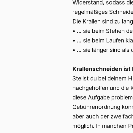
Widerstand, sodass die
regelmäßiges Schneiden
Die Krallen sind zu la
• … sie beim Stehen d
• … sie beim Laufen k
• … sie länger sind als 
Krallenschneiden ist
Stellst du bei deinem H
nachgeholfen und die K
diese Aufgabe probleml
Gebührenordnung könne
aber auch der zweifac
möglich. In manchen Pr