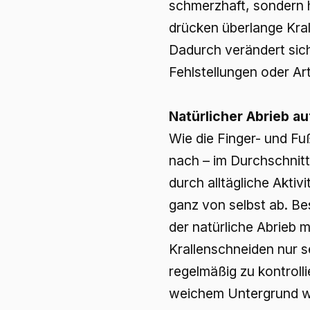
schmerzhaft, sondern 
drücken überlange Kral
Dadurch verändert sich
Fehlstellungen oder Ar
Natürlicher Abrieb au
Wie die Finger- und F
nach – im Durchschnitt
durch alltägliche Akti
ganz von selbst ab. Be
der natürliche Abrieb m
Krallenschneiden nur s
regelmäßig zu kontroll
weichem Untergrund wi