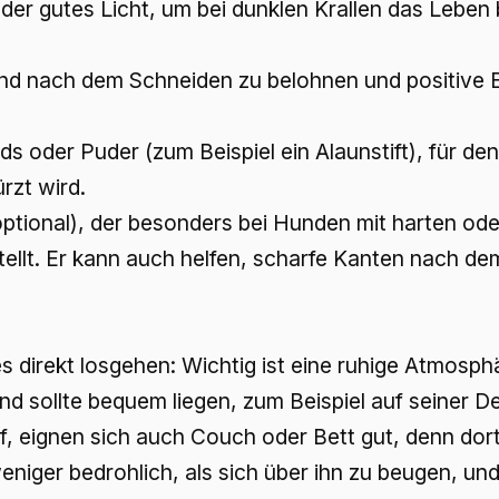
er gutes Licht, um bei dunklen Krallen das Leben
und nach dem Schneiden zu belohnen und positive 
ds oder Puder (zum Beispiel ein Alaunstift), für de
ürzt wird.
(optional), der besonders bei Hunden mit harten od
stellt. Er kann auch helfen, scharfe Kanten nach d
s direkt losgehen: Wichtig ist eine ruhige Atmosph
nd sollte bequem liegen, zum Beispiel auf seiner D
, eignen sich auch Couch oder Bett gut, denn dor
eniger bedrohlich, als sich über ihn zu beugen, und