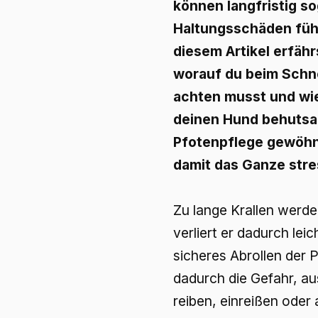
können langfristig so
Haltungsschäden führ
diesem Artikel erfähr
worauf du beim Schn
achten musst und wi
deinen Hund behutsa
Pfotenpflege gewöhn
damit das Ganze stres
Zu lange Krallen werde
verliert er dadurch lei
sicheres Abrollen der 
dadurch die Gefahr, au
reiben, einreißen oder 