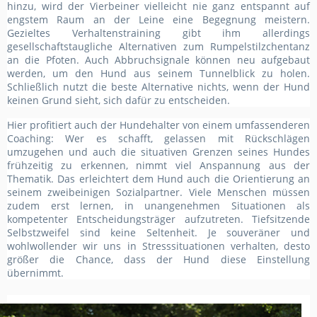
hinzu, wird der Vierbeiner vielleicht nie ganz entspannt auf
engstem Raum an der Leine eine Begegnung meistern.
Gezieltes Verhaltenstraining gibt ihm allerdings
gesellschaftstaugliche Alternativen zum Rumpelstilzchentanz
an die Pfoten. Auch Abbruchsignale können neu aufgebaut
werden, um den Hund aus seinem Tunnelblick zu holen.
Schließlich nutzt die beste Alternative nichts, wenn der Hund
keinen Grund sieht, sich dafür zu entscheiden.
Hier profitiert auch der Hundehalter von einem umfassenderen
Coaching: Wer es schafft, gelassen mit Rückschlägen
umzugehen und auch die situativen Grenzen seines Hundes
frühzeitig zu erkennen, nimmt viel Anspannung aus der
Thematik. Das erleichtert dem Hund auch die Orientierung an
seinem zweibeinigen Sozialpartner. Viele Menschen müssen
zudem erst lernen, in unangenehmen Situationen als
kompetenter Entscheidungsträger aufzutreten. Tiefsitzende
Selbstzweifel sind keine Seltenheit. Je souveräner und
wohlwollender wir uns in Stresssituationen verhalten, desto
größer die Chance, dass der Hund diese Einstellung
übernimmt.