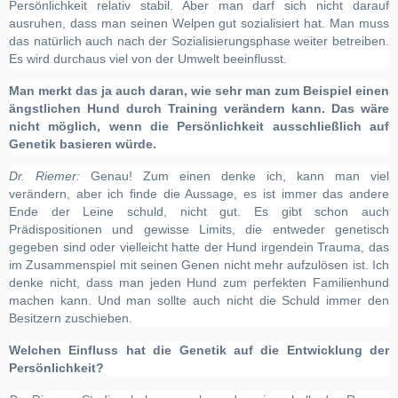
Persönlichkeit relativ stabil. Aber man darf sich nicht darauf
ausruhen, dass man seinen Welpen gut sozialisiert hat. Man muss
das natürlich auch nach der Sozialisierungsphase weiter betreiben.
Es wird durchaus viel von der Umwelt beeinflusst.
Man merkt das ja auch daran, wie sehr man zum Beispiel einen
ängstlichen Hund durch Training verändern kann. Das wäre
nicht möglich, wenn die Persönlichkeit ausschließlich auf
Genetik basieren würde.
Dr. Riemer:
Genau! Zum einen denke ich, kann man viel
verändern, aber ich finde die Aussage, es ist immer das andere
Ende der Leine schuld, nicht gut. Es gibt schon auch
Prädispositionen und gewisse Limits, die entweder genetisch
gegeben sind oder vielleicht hatte der Hund irgendein Trauma, das
im Zusammenspiel mit seinen Genen nicht mehr aufzulösen ist. Ich
denke nicht, dass man jeden Hund zum perfekten Familienhund
machen kann. Und man sollte auch nicht die Schuld immer den
Besitzern zuschieben.
Welchen Einfluss hat die Genetik auf die Entwicklung der
Persönlichkeit?