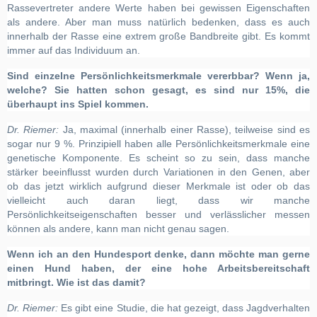
Rassevertreter andere Werte haben bei gewissen Eigenschaften
als andere. Aber man muss natürlich bedenken, dass es auch
innerhalb der Rasse eine extrem große Bandbreite gibt. Es kommt
immer auf das Individuum an.
Sind einzelne Persönlichkeitsmerkmale vererbbar? Wenn ja,
welche? Sie hatten schon gesagt, es sind nur 15%, die
überhaupt ins Spiel kommen.
Dr. Riemer:
Ja, maximal (innerhalb einer Rasse), teilweise sind es
sogar nur 9 %. Prinzipiell haben alle Persönlichkeitsmerkmale eine
genetische Komponente. Es scheint so zu sein, dass manche
stärker beeinflusst wurden durch Variationen in den Genen, aber
ob das jetzt wirklich aufgrund dieser Merkmale ist oder ob das
vielleicht auch daran liegt, dass wir manche
Persönlichkeitseigenschaften besser und verlässlicher messen
können als andere, kann man nicht genau sagen.
Wenn ich an den Hundesport denke, dann möchte man gerne
einen Hund haben, der eine hohe Arbeitsbereitschaft
mitbringt. Wie ist das damit?
Dr. Riemer:
Es gibt eine Studie, die hat gezeigt, dass Jagdverhalten