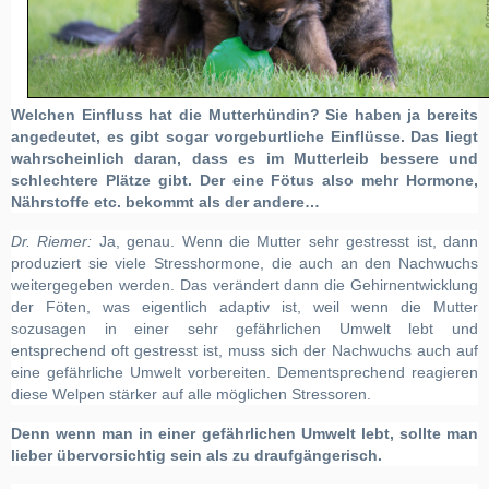
Welchen Einfluss hat die Mutterhündin? Sie haben ja bereits
angedeutet, es gibt sogar vorgeburtliche Einflüsse. Das liegt
wahrscheinlich daran, dass es im Mutterleib bessere und
schlechtere Plätze gibt. Der eine Fötus also mehr Hormone,
Nährstoffe etc. bekommt als der andere…
Dr. Riemer:
Ja, genau. Wenn die Mutter sehr gestresst ist, dann
produziert sie viele Stresshormone, die auch an den Nachwuchs
weitergegeben werden. Das verändert dann die Gehirnentwicklung
der Föten, was eige
ntlich adaptiv ist, weil wenn die Mutter
sozusagen in einer sehr gefährlichen Umwelt lebt und
entsprechend oft gestresst ist, muss sich der Nachwuchs auch auf
eine gefährliche Umwelt vorbereiten. Dementsprechend reagieren
diese Welpen stärker auf alle möglichen Stressoren.
Denn wenn man in einer gefährlichen Umwelt lebt, sollte man
lieber übervorsichtig sein als zu draufgängerisch.