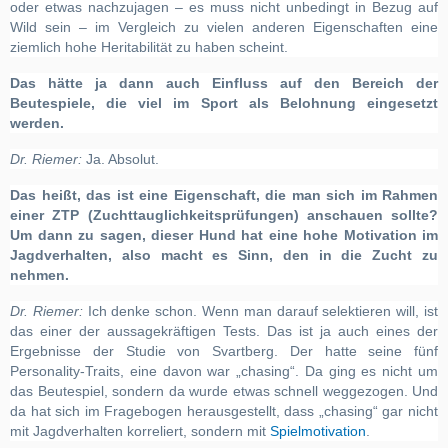
oder etwas nachzujagen – es muss nicht unbedingt in Bezug auf
Wild sein – im Vergleich zu vielen anderen Eigenschaften eine
ziemlich hohe Heritabilität zu haben scheint.
Das hätte ja dann auch Einfluss auf den Bereich der
Beutespiele, die viel im Sport als Belohnung eingesetzt
werden.
Dr. Riemer:
Ja. Absolut.
Das heißt, das ist eine Eigenschaft, die man sich im Rahmen
einer ZTP (Zuchttauglichkeitsprüfungen) anschauen sollte?
Um dann zu sagen, dieser Hund hat eine hohe Motivation im
Jagdverhalten, also macht es Sinn, den in die Zucht zu
nehmen.
Dr. Riemer:
Ich denke schon. Wenn man darauf selektieren will, ist
das einer der aussagekräftigen Tests. Das ist ja auch eines der
Ergebnisse der Studie von Svartberg. Der hatte seine fünf
Personality-Traits, eine davon war „chasing“. Da ging es nicht um
das Beutespiel, sondern da wurde etwas schnell weggezogen. Und
da hat sich im Fragebogen herausgestellt, dass „chasing“ gar nicht
mit Jagdverhalten korreliert, sondern mit
Spielmotivation
.