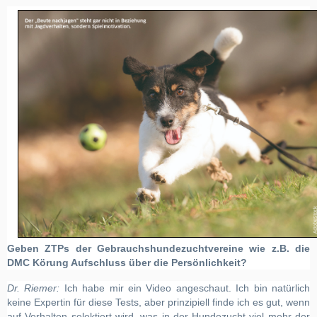
Geben ZTPs der Gebrauchshundezuchtvereine wie z.B. die
DMC Körung Aufschluss über die Persönlichkeit?
Dr. Riemer:
Ich habe mir ein Video angeschaut. Ich bin natürlich
keine Expertin für diese Tests, aber prinzipiell finde ich es gut, wenn
auf Verhalten selektiert wird, was in der Hundezucht viel mehr der