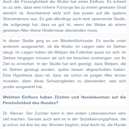
Auch die Fürsorglichkeit der Mutter hat einen Einfluss. Es scheint
so zu sein, dass eine höhere Fürsorge bis zu einem gewissen Grad
dienlich ist. Anscheinend wirkt sich das positiv auf die spätere
Stresstoleranz aus. Es gab allerdings auch eine spannende Studie,
die aufgezeigt hat, dass es gut ist, wenn der Welpe ab einem
gewissen Alter kleine Hindernisse überwinden muss.
In dieser Studie ging es um Blindenführhunde. Es wurde unter
anderem ausgewertet, ob die Mutter im Liegen oder im Stehen
säugt. Im Liegen haben die Welpen die Futterbar quasi vor sich, im
Stehen hingegen müssen sie sich ein bisschen anstrengen, um ihr
Ziel zu erreichen. In der Studie hat sich gezeigt, dass Welpen, die
im Stehen gesäugt wurden, später besser abgeschnitten haben.
Eine Hypothese dazu ist, dass sie schon im jungen Alter lernen
mussten, eben diese Schwierigkeiten zu überwinden, was sich
positiv ausgewirkt hat.
Welchen Einfluss haben Züchter und Hundebesitzer auf die
Persönlichkeit des Hundes?
Dr. Riemer:
Der Züchter kann in den ersten Lebenswochen sehr
viel machen. Gerade auch weil es in der Sozialisierungsphase, die
ja schon mit drei bis vier Wochen beginnt, total leicht ist, die Hunde