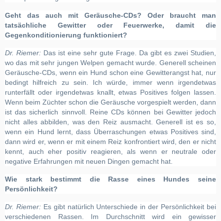
Geht das auch mit Geräusche-CDs? Oder braucht man
tatsächliche Gewitter oder Feuerwerke, damit die
Gegenkonditionierung funktioniert?
Dr. Riemer:
Das ist eine sehr gute Frage. Da gibt es zwei Studien,
wo das mit sehr jungen Welpen gemacht wurde. Generell scheinen
Geräusche-CDs, wenn ein Hund schon eine Gewitterangst hat, nur
bedingt hilfreich zu sein. Ich würde, immer wenn irgendetwas
runterfällt oder irgendetwas knallt, etwas Positives folgen lassen.
Wenn beim Züchter schon die Geräusche vorgespielt werden, dann
ist das sicherlich sinnvoll. Reine CDs können bei Gewitter jedoch
nicht alles abbilden, was den Reiz ausmacht. Generell ist es so,
wenn ein Hund lernt, dass Überraschungen etwas Positives sind,
dann wird er, wenn er mit einem Reiz konfrontiert wird, den er nicht
kennt, auch eher positiv reagieren, als wenn er neutrale oder
negative Erfahrungen mit neuen Dingen gemacht hat.
Wie stark bestimmt die Rasse eines Hundes seine
Persönlichkeit?
Dr. Riemer:
Es gibt natürlich Unterschiede in der Persönlichkeit bei
verschiedenen Rassen. Im
Durchschnitt wird ein gewisser