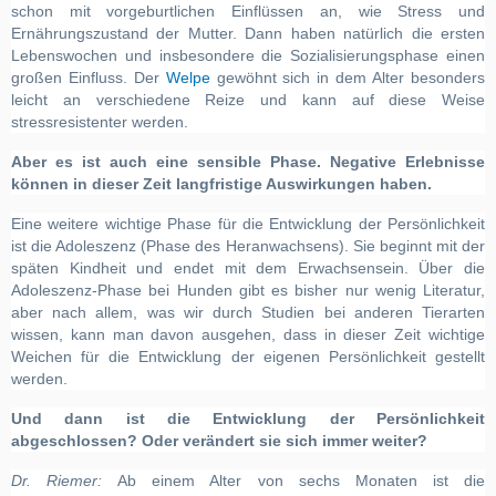
schon mit vorgeburtlichen Einflüssen an, wie Stress und
Ernährungszustand der Mutter. Dann haben natürlich die ersten
Lebenswochen und insbesondere die Sozialisierungsphase einen
großen Einfluss. Der
Welpe
gewöhnt sich in dem Alter besonders
leicht an verschiedene Reize und kann auf diese Weise
stressresistenter werden.
Aber es ist auch ei
ne sensible Phase. Negative Erlebnisse
können in dieser Zeit langfristige Auswirkungen haben.
Eine weitere wichtige Phase für die Entwicklung der Persönlichkeit
ist die Adoleszenz (Phase des Heranwachsens). Sie beginnt mit der
späten Kindheit und endet mit dem Erwachsensein. Über die
Adoleszenz-Phase bei Hunden gibt es bisher nur wenig Literatur,
aber nach allem, was wir durch Studien bei anderen Tierarten
wissen, kann man davon ausgehen, dass in dieser Zeit wichtige
Weichen für die Entwicklung der eigenen Persönlichkeit gestellt
werden.
Und dann ist die Entwicklung der Persönlichkeit
abgeschlossen? Oder verändert sie sich immer weiter?
Dr. Riemer:
Ab einem Alter von sechs Monaten ist die