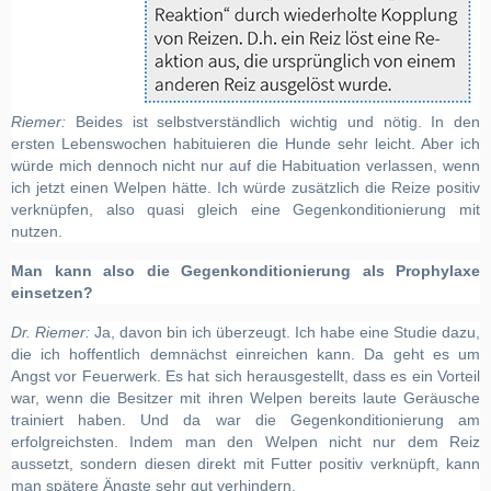
Riemer:
Beides ist selbstverständlich wichtig und nötig. In den
ersten Lebenswochen habituieren die Hunde sehr leicht. Aber ich
würde mich dennoch nicht nur auf die Habituation verlassen, wenn
ich jetzt einen Welpen hätte. Ich würde zusätzlich die Reize positiv
verknüpfen, also quasi gleich eine Gegenkonditionierung mit
nutzen.
Man kann also die Gegenkonditionierung als Prophylaxe
einsetzen?
Dr. Riemer:
Ja, davon bin ich überzeugt. Ich habe eine Studie dazu,
die ich hoffentlich demnächst einreichen kann. Da geht es um
Angst vor Feuerwerk. Es hat sich herausgestellt, dass es ein Vorteil
war, wenn die Besitzer mit ihren Welpen bereits laute Geräusche
trainiert haben. Und da war die Gegenkonditionierung am
erfolgreichsten.
Indem man den Welpen nicht nur dem Reiz
aussetzt, sondern diesen direkt mit Futter positiv verknüpft, kann
man spätere Ängste sehr gut verhindern.