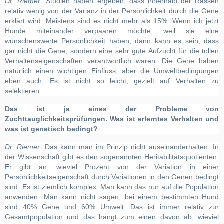
Dr. Riemer:
Studien haben ergeben, dass innerhalb der Rassen
relativ wenig von der Varianz in der Persönlichkeit durch die Gene
erklärt wird. Meistens sind es nicht mehr als 15%. Wenn ich jetzt
Hunde miteinander verpaaren möchte, weil sie eine
wünschenswerte Persönlichkeit haben, dann kann es sein, dass
gar nicht die Gene, sondern eine sehr gute Aufzucht für die tollen
Verhaltenseigenschaften verantwortlich waren. Die Gene haben
natürlich einen wichtigen Einfluss, aber die Umweltbedingungen
eben auch. Es ist nicht so leicht, gezielt auf Verhalten zu
selektieren.
Das ist ja eines der Probleme von
Zuchttauglichkeitsprüfungen. Was ist erlerntes Verhalten und
was ist genetisch bedingt?
Dr. Riemer:
Das kann man im Prinzip nicht auseinanderhalten. In
der Wissenschaft gibt es den sogenannten Heritabilitätsquotienten.
Er gibt an, wieviel Prozent von der Variation in einer
Persönlichkeitseigenschaft durch Variationen in den Genen bedingt
sind. Es ist ziemlich komplex. Man kann das nur auf die Population
anwenden. Man kann nicht sagen, bei einem bestimmten Hund
sind 40% Gene und 60% Umwelt. Das ist immer relativ zur
Gesamtpopulation und das hängt zum einen davon ab, wieviel