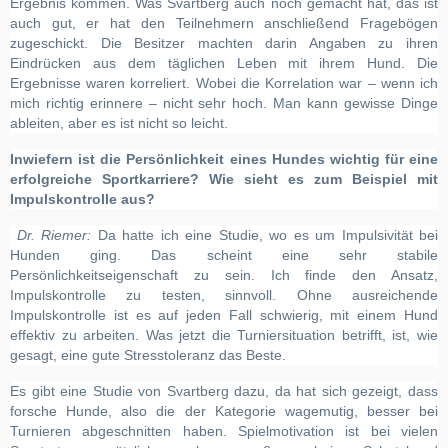
Ergebnis kommen. Was Svartberg auch noch gemacht hat, das ist
auch gut, er hat den Teilnehmern anschließend Fragebögen
zugeschickt. Die Besitzer machten darin Angaben zu ihren
Eindrücken aus dem täglichen Leben mit ihrem Hund. Die
Ergebnisse waren korreliert. Wobei die Korrelation war – wenn ich
mich richtig erinnere – nicht sehr hoch. Man kann gewisse Dinge
ableiten, aber es ist nicht so leicht.
Inwiefern ist die Persönlichkeit eines Hundes wichtig für eine
erfolgreiche Sportkarriere? Wie sieht es zum Beispiel mit
Impulskontrolle aus?
Dr. Riemer:
Da hatte ich eine Studie, wo es um Impulsivität bei
Hunden ging. Das scheint eine sehr stabile
Persönlichkeitseigenschaft zu sein. Ich finde den Ansatz,
Impulskontrolle zu testen, sinnvoll. Ohne ausreichende
Impulskontrolle ist es auf jeden Fall schwierig, mit einem Hund
effektiv zu arbeiten. Was jetzt die Turniersituation betrifft, ist, wie
gesagt, eine gute Stresstoleranz das Beste.
Es gibt eine Studie von Svartberg dazu, da hat sich gezeigt, dass
forsche Hunde, also die der Kategorie wagemutig, besser bei
Turnieren abgeschnitten haben. Spielmotivation ist bei vielen