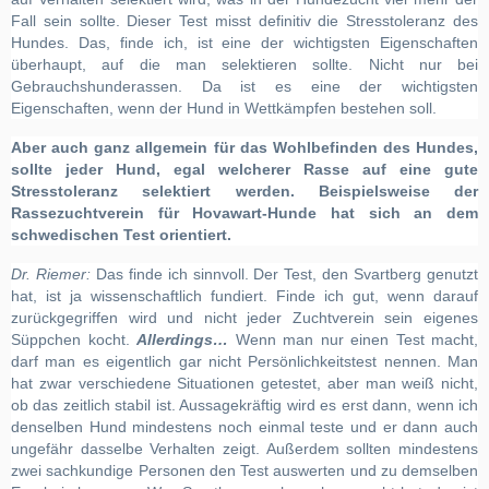
Fall sein sollte. Dieser Test misst definitiv die Stresstoleranz des
Hundes. Das, finde ich, ist eine der wichtigsten Eigenschaften
überhaupt, auf die man selektieren sollte. Nicht nur bei
Gebrauchshunderassen. Da ist es eine der wichtigsten
Eigenschaften, wenn der Hund in Wettkämpfen bestehen soll.
Aber auch ganz allgemein für das Wohlbefinden des Hundes,
sollte jeder Hund, egal welcherer Rasse auf eine gute
Stresstoleranz selektiert werden.
Beispielsweise der
Rassezuchtverein für Hovawart-Hunde hat sich an dem
schwedischen Test orientiert.
Dr. Riemer:
Das finde ich sinnvoll. Der Test, den Svartberg genutzt
hat, ist ja wissenschaftlich fundiert. Finde ich gut, wenn darauf
zurückgegriffen wird und nicht jeder Zuchtverein sein eigenes
Süppchen kocht.
Allerdings…
Wenn man nur einen Test macht,
darf man es eigentlich gar nicht Persönlichkeitstest nennen. Man
hat zwar verschiedene Situationen getestet, aber man weiß nicht,
ob das zeitlich stabil ist. Aussagekräftig wird es erst dann, wenn ich
denselben Hund mindestens noch einmal teste und er dann auch
ungefähr dasselbe Verhalten zeigt. Außerdem sollten mindestens
zwei sachkundige Personen den Test auswerten und zu demselben