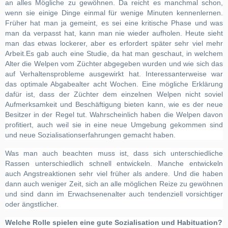
an alles Mögliche zu gewöhnen. Da reicht es manchmal schon,
wenn sie einige Dinge einmal für wenige Minuten kennenlernen.
Früher hat man ja gemeint, es sei eine kritische Phase und was
man da verpasst hat, kann man nie wieder aufholen. Heute sieht
man das etwas lockerer, aber es erfordert später sehr viel mehr
Arbeit.
Es gab auch eine Studie, da hat man geschaut, in welchem
Alter die Welpen vom Züchter abgegeben wurden und wie sich das
auf Verhaltensprobleme ausgewirkt hat. Interessanterweise war
das optimale Abgabealter acht Wochen. Eine mögliche Erklärung
dafür ist, dass der Züchter dem einzelnen Welpen nicht soviel
Aufmerksamkeit und Beschäftigung bieten kann, wie es der neue
Besitzer in der Regel tut. Wahrscheinlich haben die Welpen davon
profitiert, auch weil sie in eine neue Umgebung gekommen sind
und neue Sozialisationserfahrungen gemacht haben.
Was man auch beachten muss ist, dass sich unterschiedliche
Rassen unterschiedlich schnell entwickeln. Manche entwickeln
auch Angstreaktionen sehr viel früher als andere. Und die haben
dann auch weniger Zeit, sich an alle möglichen Reize zu gewöhnen
und sind dann im Erwachsenenalter auch tendenziell vorsichtiger
oder ängstlicher.
Welche Rolle spielen eine gute Sozialisation und Habituation?