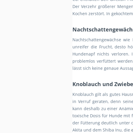
Der Verzehr größerer Mengen 
Kochen zerstört. In gekochtem
Nachtschattengewächs
Nachtschattengewächse wie K
unreifer die Frucht, desto 
Hundenapf nichts verloren. 
problemlos verfüttert werden,
lässt sich keine genaue Aussa
Knoblauch und Zwiebel
Knoblauch gilt als gutes Haus
in Verruf geraten, denn sein
kann deshalb zu einer Anämie 
toxische Dosis für Hunde mit 
der Fütterung deutlich unter
Akita und dem Shiba Inu, die 