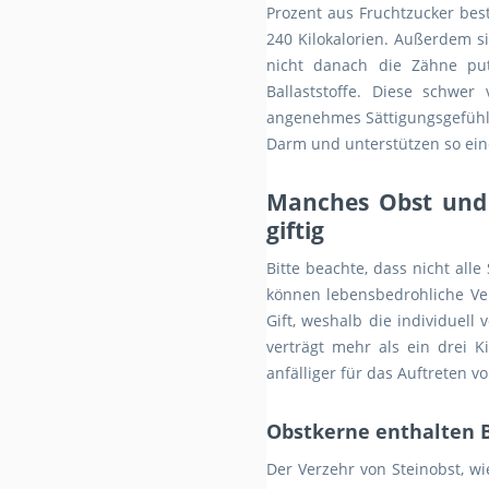
Prozent aus Fruchtzucker bes
240 Kilokalorien. Außerdem s
nicht danach die Zähne put
Ballaststoffe. Diese schwe
angenehmes Sättigungsgefühl.
Darm und unterstützen so ei
Manches Obst und
giftig
Bitte beachte, dass nicht all
können lebensbedrohliche Verg
Gift, weshalb die individuell
verträgt mehr als ein drei
anfälliger für das Auftreten 
Obstkerne enthalten 
Der Verzehr von Steinobst, w