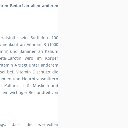
ihren Bedarf an allen anderen
alstoffe sein. So liefern 100
umenkohl an Vitamin B (1000
gramm) und Bananen an Kalium
eta-Carotin wird im Körper
itamin A trägt unter anderem
l bei. Vitamin E schützt die
rmonen und Neurotransmittern
i. Kalium ist für Muskeln und
– ein wichtiger Bestandteil von
ngs, dass die wertvollen