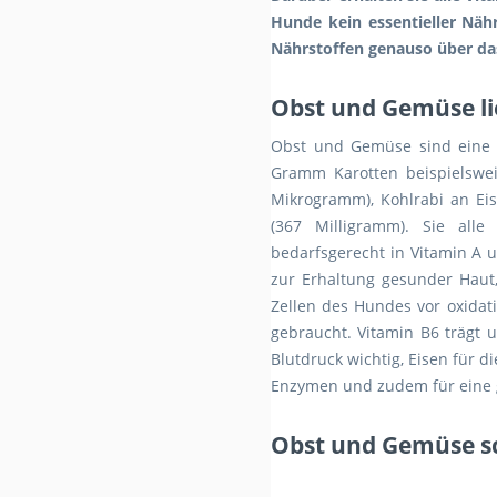
Hunde kein essentieller Nähr
Nährstoffen genauso über da
Obst und Gemüse li
Obst und Gemüse sind eine we
Gramm Karotten beispielswe
Mikrogramm), Kohlrabi an Ei
(367 Milligramm). Sie all
bedarfsgerecht in Vitamin A
zur Erhaltung gesunder Haut
Zellen des Hundes vor oxida
gebraucht. Vitamin B6 trägt 
Blutdruck wichtig, Eisen für d
Enzymen und zudem für eine g
Obst und Gemüse s