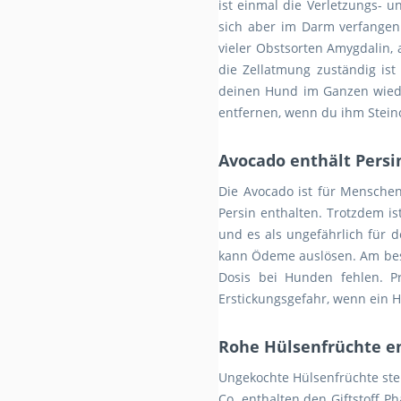
ist einmal die Verletzungs- 
sich aber im Darm verfangen
vieler Obstsorten Amygdalin, 
die Zellatmung zuständig is
deinen Hund im Ganzen wieder
entfernen, wenn du ihm Stein
Avocado enthält Persi
Die Avocado ist für Menschen 
Persin enthalten. Trotzdem ist
und es als ungefährlich für 
kann Ödeme auslösen. Am best
Dosis bei Hunden fehlen. P
Erstickungsgefahr, wenn ein H
Rohe Hülsenfrüchte e
Ungekochte Hülsenfrüchte ste
Co. enthalten den Giftstoff 