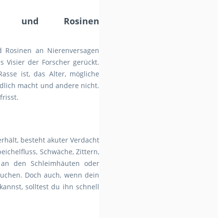
ben und Rosinen
d Rosinen an Nierenversagen
s Visier der Forscher gerückt.
asse ist, das Alter, mögliche
lich macht und andere nicht.
risst.
rhält, besteht akuter Verdacht
ichelfluss, Schwäche, Zittern,
an den Schleimhäuten oder
zusuchen. Doch auch, wenn dein
nnst, solltest du ihn schnell