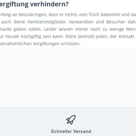
Vergiftung verhindern?
ang an beizubringen, dass er nichts vom Tisch bekommt und das
he auch deine Familienmitglieder, Verwandten und Besucher da
Snacks geben sollen. Leider wissen immer noch zu wenige Me
r Hunde hochgiftig sein kann. Kläre deshalb jeden, der Kontakt
 versehentlichen Vergiftungen schützen.
Schneller Versand