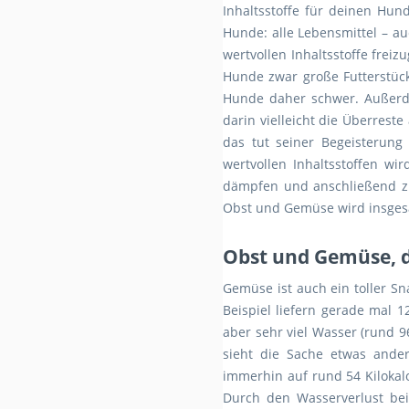
Inhaltsstoffe für deinen Hund
Hunde: alle Lebensmittel – 
wertvollen Inhaltsstoffe frei
Hunde zwar große Futterstück
Hunde daher schwer. Außerdem
darin vielleicht die Überrest
das tut seiner Begeisterun
wertvollen Inhaltsstoffen wi
dämpfen und anschließend zu 
Obst und Gemüse wird insges
Obst und Gemüse, d
Gemüse ist auch ein toller Sn
Beispiel liefern gerade mal 1
aber sehr viel Wasser (rund 
sieht die Sache etwas ande
immerhin auf rund 54 Kilokal
Durch den Wasserverlust beim