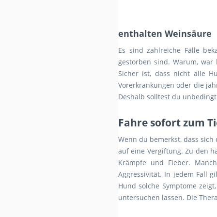
enthalten Weinsäure
Es sind zahlreiche Fälle b
gestorben sind. Warum, war la
Sicher ist, dass nicht alle 
Vorerkrankungen oder die ja
Deshalb solltest du unbeding
Fahre sofort zum Ti
Wenn du bemerkst, dass sich d
auf eine Vergiftung. Zu den h
Krämpfe und Fieber. Manc
Aggressivität. In jedem Fall 
Hund solche Symptome zeigt, 
untersuchen lassen. Die Thera