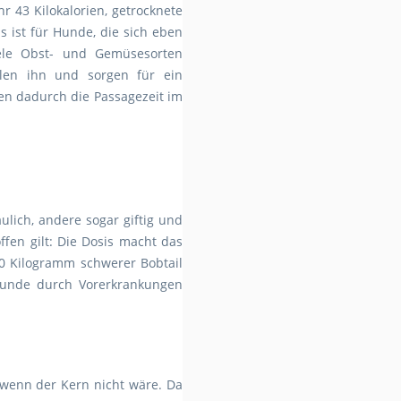
 43 Kilokalorien, getrocknete
 ist für Hunde, die sich eben
iele Obst- und Gemüsesorten
llen ihn und sorgen für ein
en dadurch die Passagezeit im
ulich, andere sogar giftig und
ffen gilt: Die Dosis macht das
 40 Kilogramm schwerer Bobtail
Hunde durch Vorerkrankungen
 wenn der Kern nicht wäre. Da