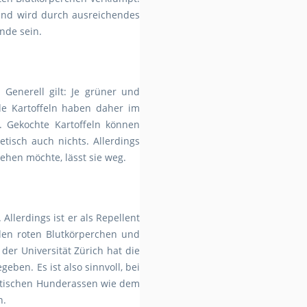
 und wird durch ausreichendes
nde sein.
Generell gilt: Je grüner und
de Kartoffeln haben daher im
. Gekochte Kartoffeln können
etisch auch nichts. Allerdings
ehen möchte, lässt sie weg.
llerdings ist er als Repellent
 den roten Blutkörperchen und
der Universität Zürich hat die
ben. Es ist also sinnvoll, bei
iatischen Hunderassen wie dem
n.