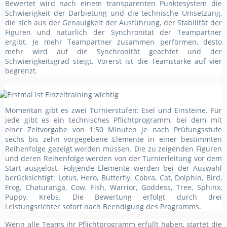
Bewertet wird nach einem transparenten Punktesystem die
Schwierigkeit der Darbietung und die technische Umsetzung,
die sich aus der Genauigkeit der Ausführung, der Stabilität der
Figuren und natürlich der Synchronität der Teampartner
ergibt. Je mehr Teampartner zusammen performen, desto
mehr wird auf die Synchronität geachtet und der
Schwierigkeitsgrad steigt. Vorerst ist die Teamstärke auf vier
begrenzt.
Momentan gibt es zwei Turnierstufen: Esel und Einsteine. Für
jede gibt es ein technisches Pflichtprogramm, bei dem mit
einer Zeitvorgabe von 1:50 Minuten je nach Prüfungsstufe
sechs bis zehn vorgegebene Elemente in einer bestimmten
Reihenfolge gezeigt werden müssen. Die zu zeigenden Figuren
und deren Reihenfolge werden von der Turnierleitung vor dem
Start ausgelost. Folgende Elemente werden bei der Auswahl
berücksichtigt: Lotus, Hero, Butterfly, Cobra, Cat, Dolphin, Bird,
Frog, Chaturanga, Cow, Fish, Warrior, Goddess, Tree, Sphinx,
Puppy, Krebs. Die Bewertung erfolgt durch drei
Leistungsrichter sofort nach Beendigung des Programms.
Wenn alle Teams ihr Pflichtprogramm erfüllt haben, startet die