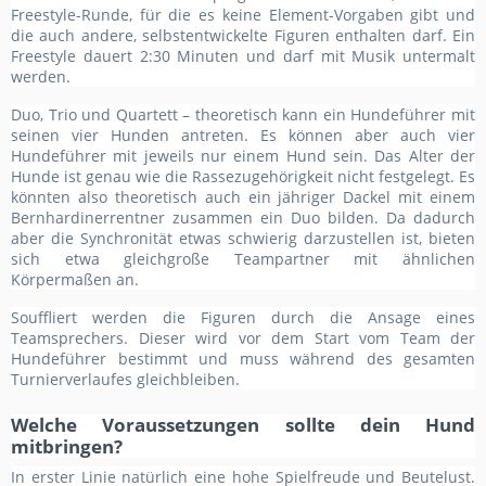
Freestyle-Runde, für die es keine Element-Vorgaben gibt und
die auch andere, selbstentwickelte Figuren enthalten darf. Ein
Freestyle dauert 2:30 Minuten und darf mit Musik untermalt
werden.
Duo, Trio und Quartett – theoretisch kann ein Hundeführer mit
seinen vier Hunden antreten. Es können aber auch vier
Hundeführer mit jeweils nur einem Hund sein. Das Alter der
Hunde ist genau wie die Rassezugehörigkeit nicht festgelegt. Es
könnten also theoretisch auch ein jähriger Dackel mit einem
Bernhardinerrentner zusammen ein Duo bilden. Da dadurch
aber die Synchronität etwas schwierig darzustellen ist, bieten
sich etwa gleichgroße Teampartner mit ähnlichen
Körpermaßen an.
Souffliert werden die Figuren durch die Ansage eines
Teamsprechers. Dieser wird vor dem Start vom Team der
Hundeführer bestimmt und muss während des gesamten
Turnierverlaufes gleichbleiben.
Welche Voraussetzungen sollte dein Hund
mitbringen?
In erster Linie natürlich eine hohe Spielfreude und Beutelust.