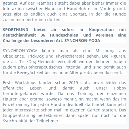
getanzt. Auf der Teambasis steht dabei aber bisher immer die
Interaktion zwischen Hund und Hundeführer im Vordergrund.
Jetzt gibt es endlich auch eine Sportart, in der die Hunde
zusammen performen dürfen.
SPORTHUND bietet ab sofort in Kooperation mit
deutschlandweit 36 Hundeschulen und Vereinen eine
Challenge der besonderen Art: SYNCHRON-YOGA
SYNCHRON-YOGA könnte man als eine Mischung aus
Obedience, TrickDog und Physiotherapie sehen. Die Figuren,
die als TrickDog-Elemente vermittelt werden können, haben
zudem physiotherapeutisches Potential und sind somit auch
für die Beweglichkeit bis ins hohe Alter positiv beeinflussend.
Erste Workshops fanden schon 2019 statt, bevor leider das
öffentliche Leben und damit auch unser Hobby
heruntergefahren wurde. Da das Training der einzelnen
Figuren aber erstmal sowieso mehr Sinn macht, wenn das im
Einzeltraining für jeden Hund individuell stattfindet, kann jetzt
jeder Interessierte schon mal im eigenen Garten starten. Das
Gruppentraining perfektioniert dann später nur noch für die
Synchronität der Teilnehmer.