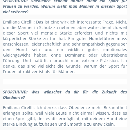
SPORTHUND
: Obedience scheint immer mehr ein Sport für
Frauen zu werden. Warum sieht man Männer in diesem Sport
viel seltener
?
Emiliana Cirellli: Das ist eine wirklich interessante Frage. Nicht,
um die Männer in Schutz zu nehmen, aber wahrscheinlich, weil
dieser Sport viel mentale Stärke erfordert und nichts mit
körperlicher Stärke zu tun hat. Ein guter Hundeführer muss
entschlossen, leidenschaftlich und sehr empathisch gegenüber
dem Hund sein und ein wirklich gutes emotionales
Gleichgewicht haben, ohne Dominanz oder übertriebene
Führung. Und natürlich braucht man extreme Präzision. Ich
denke, das sind vielleicht die Gründe, warum der Sport für
Frauen attraktiver ist als für Männer.
SPORTHUND
: Was wünschst du dir für die Zukunft des
Obedience?
Emiliana Cirellli: Ich denke, dass Obedience mehr Bekanntheit
erlangen sollte, weil viele Leute nicht einmal wissen, dass es
einen Sport gibt, der es dir ermöglicht, mit deinem Hund eine
starke Bindung aufzubauen und Empathie zu entwickeln.