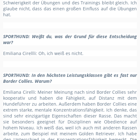
Schwierigkeit der Übungen und des Trainings bleibt gleich. Ich
glaube nicht, dass das einen großen Einfluss auf die Übungen
hat.
SPORTHUND
: Weißt du, was der Grund für diese Entscheidung
war?
Emiliana Cirellli: Oh, ich weiß es nicht.
SPORTHUND
: In den höchsten Leistungsklassen gibt es fast nur
Border Collies. Warum?
Emiliana Cirelli: Meiner Meinung nach sind Border Collies sehr
kooperativ und haben die Fähigkeit, auf Distanz mit dem
Hundeführer zu arbeiten. Außerdem haben Border Collies eine
extrem starke, mentale Konzentrationsfähigkeit. Ich denke, das
sind sehr einzigartige Eigenschaften dieser Rasse. Das macht
sie besonders geeignet für Disziplinen wie Obedience auf
hohem Niveau. Ich weiß das, weil ich auch mit anderen Rassen
arbeite, zum Beispiel mit meinem Golden Retriever. Ich habe
den Unterschied in der Konzentrationsfähigkeit bemerkt. Die