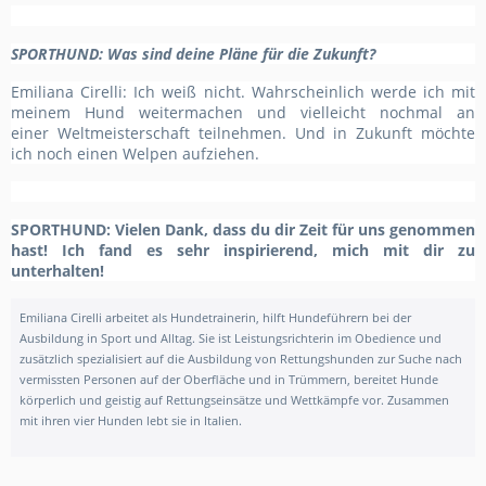
SPORTHUND
: Was sind deine Pläne für die Zukunft?
Emiliana Cirelli:
Ich weiß nicht.
Wahrscheinlich werde ich mit
meinem Hund weitermachen und vielleicht nochmal an
einer
Weltmeisterschaft
teilnehmen. Und in Zukunft möchte
ich noch einen Welpen aufziehen
.
SPORTHUND: Vielen Dank, dass du dir Zeit für uns genommen
hast! Ich fand es sehr inspirierend, mich
mit dir zu
unterhalten!
Emiliana Cirelli
arbeitet als Hundetrainerin, hilft Hundeführern bei der
Ausbildung in Sport und Alltag. Sie ist Leistungsrichterin im Obedience und
zusätzlich spezialisiert auf die Ausbildung von Rettungshunden zur Suche nach
vermissten Personen auf der Oberfläche und in Trümmern, bereitet Hunde
körperlich und geistig auf Rettungseinsätze und Wettkämpfe vor.
Zusammen
mit ihren vier Hunden lebt sie in Italien.