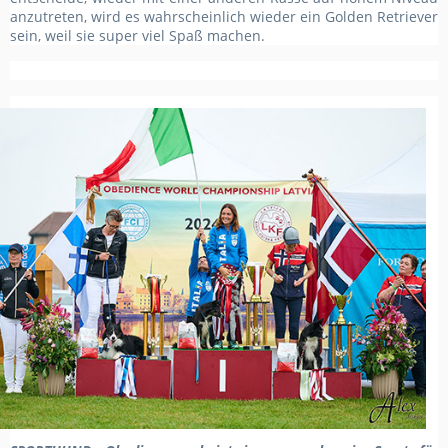
anzutreten, wird es wahrscheinlich wieder ein Golden Retriever
sein, weil sie super viel Spaß machen.