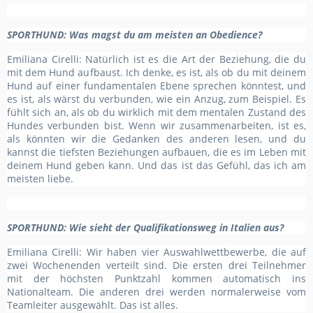
SPORTHUND
: Was magst du am meisten an Obedience?
Emiliana Cirelli: Natürlich ist es die Art der Beziehung, die du
mit dem Hund aufbaust. Ich denke, es ist, als ob du mit deinem
Hund auf einer fundamentalen Ebene sprechen könntest, und
es ist, als wärst du verbunden, wie ein Anzug, zum Beispiel. Es
fühlt sich an, als ob du wirklich mit dem mentalen Zustand des
Hundes verbunden bist. Wenn wir
zusammenarbeiten
, ist es,
als könnten wir die Gedanken des anderen lesen, und du
kannst die tiefsten Beziehungen aufbauen, die es im Leben mit
deinem Hund geben kann. Und das ist das Gefühl, das ich am
meisten liebe.
SPORTHUND
: Wie sieht der Qualifikationsweg in Italien aus?
Emiliana Cirelli: Wir haben vier Auswahlwettbewerbe, die auf
zwei Wochenenden verteilt sind. Die ersten drei Teilnehmer
mit der höchsten Punktzahl kommen automatisch ins
Nationalteam. Die anderen drei werden normalerweise vom
Teamleiter ausgewählt. Das ist alles.