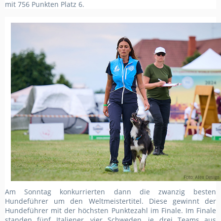
mit 756 Punkten Platz 6.
Am Sonntag konkurrierten dann die zwanzig besten
Hundeführer um den Weltmeistertitel. Diese gewinnt der
Hundeführer mit der höchsten Punktezahl im Finale. Im Finale
standen fünf Italiener, vier Schweden, je drei Teams aus