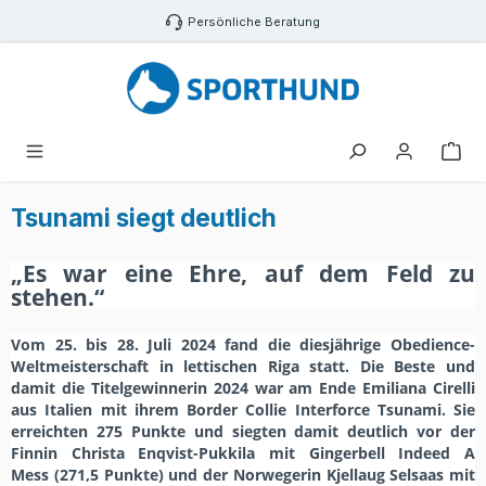
Zum Hauptinhalt springen
Persönliche Beratung
War
Tsunami siegt deutlich
„
Es war eine Ehre, auf dem Feld zu
stehen.
“
Vom 25. bis 28. Juli 2024 fand die diesjährige Obedience-
Weltmeisterschaft in lettischen Riga statt.
Die Beste und
damit die Titelgewinnerin 2024 war am Ende Emiliana Cirelli
aus Italien mit ihrem Border Collie Interforce Tsunami. Sie
erreichten 275 Punkte und siegten damit deutlich vor der
Finnin Christa Enqvist-Pukkila mit Gingerbell Indeed A
Mess
(
271,5 Punkte
)
und der Norwegerin Kjellaug Selsaas mit