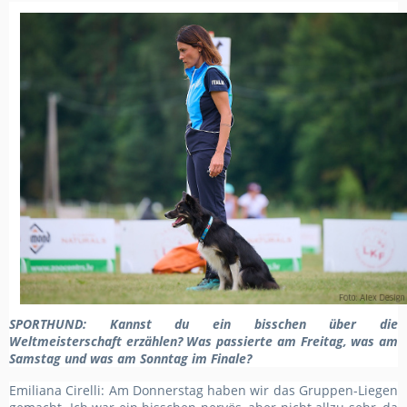
SPORTHUND
: Kannst du ein bisschen über
die
Weltmeisterschaft
erzählen? Was passierte am Freitag, was am
Samstag und was am Sonntag im Finale?
Emiliana Cirelli: Am Donnerstag haben wir das Gruppen-Liegen