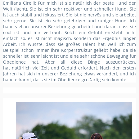
Emiliana Cirelli: Für mich ist sie natürlich der beste Hund der
Welt
(lacht)
. Sie ist ein sehr reaktiver und schneller Hund. Sie
ist auch stabil und fokussiert. Sie ist nie nervös und sie arbeitet
sehr gerne. Sie ist
ein sehr gelehriger
und ruhiger Hund. Ich
habe viel an unserer Beziehung gearbeitet und daran, dass sie
cool ist und mir vertraut. Solch ein Gefühl entsteht nicht
einfach so, es ist nicht magisch
, sondern das Ergebnis langer
Arbeit.
Ich wusste, dass sie großes Talent hat, weil ich zum
Beispiel schon immer ihre Körperstruktur geliebt habe, da sie
schneller ist, sehr leicht ist und eine sehr schöne Bewegung für
Obedience hat. Aber all diese Dinge auszudrücken,
hat
natürlich viel
Zeit und Geduld erfordert.
Nach den ersten
Jahren
hat sich in unserer Beziehung etwas verändert, und ich
habe erkannt, dass sie im Obedience großartig sein könnte.