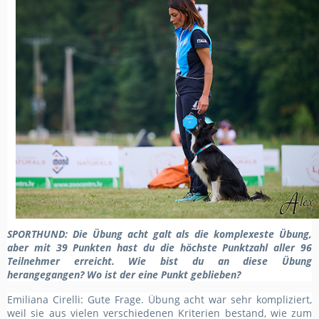
SPORTHUND
: Die Übung acht galt als die komplexeste Übung,
aber mit 39 Punkten hast du die höchste Punktzahl aller 96
Teilnehmer erreicht. Wie bist du an diese Übung
herangegangen? Wo
ist der eine Punkt geblieben
?
Emiliana Cirelli:
Gute Frage. Übung acht war sehr kompliziert,
weil sie aus vielen verschiedenen Kriterien bestand, wie zum