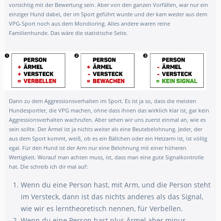
vorsichtig mit der Bewertung sein. Aber von den ganzen Vorfällen, war nur ein
einziger Hund dabei, der im Sport geführt wurde und der kam weder aus dem
VPG-Sport noch aus dem Mondioring. Alles andere waren reine
Familienhunde. Das wäre die statistische Seite.
Dann zu dem Aggressionsverhalten im Sport. Es ist ja so, dass die meisten
Hundesportler, die VPG machen, ohne dass ihnen das wirklich klar ist, gar kein
Aggressionsverhalten wachrufen. Aber sehen wir uns zuerst einmal an, wie es
sein sollte. Der Ärmel ist ja nichts weiter als eine Beutebelohnung. Jeder, der
aus dem Sport kommt, weiß, ob es ein Bällchen oder ein Hetzarm ist, ist völlig
egal. Für den Hund ist der Arm nur eine Belohnung mit einer höheren
Wertigkeit. Worauf man achten muss, ist, dass man eine gute Signalkontrolle
hat. Die schreib ich dir mal auf:
Wenn du eine Person hast, mit Arm, und die Person steht
im Versteck, dann ist das nichts anderes als das Signal,
wie wir es lerntheoretisch nennen, für Verbellen.
Wenn du eine Person hast plus Ärmel aber minus