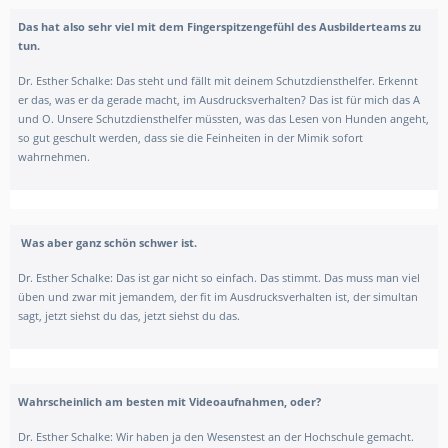
Das hat also sehr viel mit dem Fingerspitzengefühl des Ausbilderteams zu
tun.
Dr. Esther Schalke:
Das steht und fällt mit deinem Schutzdiensthelfer. Erkennt
er das, was er da gerade macht, im Ausdrucksverhalten? Das ist für mich das A
und O. Unsere Schutzdiensthelfer müssten, was das Lesen von Hunden angeht,
so gut geschult werden, dass sie die Feinheiten in der Mimik sofort
wahrnehmen.
Was aber ganz schön schwer ist.
Dr. Esther Schalke: Das ist gar nicht so einfach. Das stimmt. Das muss man viel
üben und zwar mit jemandem, der fit im Ausdrucksverhalten ist, der simultan
sagt, jetzt siehst du das, jetzt siehst du das.
Wahrscheinlich am besten mit Videoaufnahmen, oder?
Dr. Esther Schalke:
Wir haben ja den Wesens
test an der Hochschule gemacht.