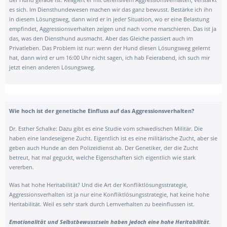
es sich. Im Diensthundewesen machen wir das ganz bewusst. Bestärke ich ihn
in diesem Lösungsweg, dann wird er in jeder Situation, wo er eine Belastung
empfindet, Aggressionsverhalten zeigen und nach vorne marschieren. Das ist ja
das, was den Diensthund ausmacht. Aber das Gleiche passiert auch im
Privatleben. Das Problem ist nur: wenn der Hund diesen Lösungsweg gelernt
hat, dann wird er um 16:00 Uhr nicht sagen, ich hab Feierabend, ich such mir
jetzt einen anderen Lösungsweg.
Wie hoch ist der genetische Einfluss auf das Aggressionsverhalten?
Dr. Esther Schalke:
Dazu gibt es eine Studie vom schwedischen Militär. Die
haben eine landeseigene Zucht. Eigentlich ist es eine militärische Zucht, aber sie
geben auch Hunde an den Polizeidienst ab. Der Genetiker, der die Zucht
betreut, hat mal geguckt, welche Eigenschaften sich eigentlich wie stark
vererben.
Was hat hohe Heritabilität? Und die Art der Konfliktlösungsstrategie,
Aggressionsverhalten ist ja nur eine Konfliktlösungsstrategie, hat keine hohe
Heritabilität. Weil es sehr stark durch Lernverhalten zu beeinflussen ist.
Emotionalität und Selbstbewusstsein haben jedoch eine hohe Heritabilität
.