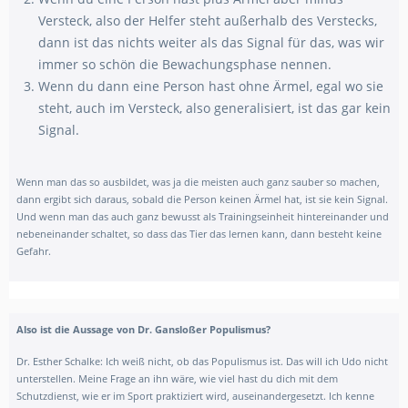
Versteck, also der Helfer steht außerhalb des Verstecks,
dann ist das nichts weiter als das Signal für das, was wir
immer so schön die Bewachungsphase nennen.
Wenn du dann eine Person hast ohne Ärmel, egal wo sie
steht, auch im Versteck, also generalisiert, ist das gar kein
Signal.
Wenn man das so ausbildet, was ja die meisten auch ganz sauber so machen,
dann ergibt sich daraus, sobald die Person keinen Ärmel hat, ist sie kein Signal.
Und wenn man das auch ganz bewusst als Trainingseinheit hintereinander und
nebeneinander schaltet, so dass das Tier das lernen kann, dann besteht keine
Gefahr.
Also ist die Aussage von Dr. Gansloßer Populismus?
Dr. Esther Schalke: Ich weiß nicht, ob das Populismus ist. Das will ich Udo nicht
unterstellen. Meine Frage an ihn wäre, wie viel hast du dich mit dem
Schutzdienst, wie er im Sport praktiziert wird, auseinandergesetzt. Ich kenne