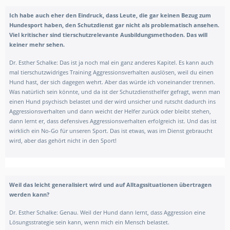
Ich habe auch eher den Eindruck, dass Leute, die gar keinen Bezug zum
Hundesport haben, den Schutzdienst gar nicht als problematisch ansehen.
Viel kritischer sind tierschutzrelevante Ausbildungsmethoden. Das will
keiner mehr sehen.
Dr. Esther Schalke:
Das ist ja noch mal ein ganz anderes Kapitel. Es kann auch
mal tierschutzwidriges Training Aggressionsverhalten auslösen, weil du einen
Hund hast, der sich dagegen wehrt. Aber das würde ich voneinander trennen.
Was natürlich sein könnte, und da ist der Schutzdiensthelfer gefragt, wenn man
einen Hund psychisch belastet und der wird unsicher und rutscht dadurch ins
Aggressionsverhalten und dann weicht der Helfer zurück oder bleibt stehen,
dann lernt er, dass defensives Aggressionsverhalten erfolgreich ist. Und das ist
wirklich ein No-Go für unseren Sport. Das ist etwas, was im Dienst gebraucht
wird, aber das gehört nicht in den Sport!
Weil das leicht generalisiert wird und auf Alltagssituationen übertragen
werden kann?
Dr. Esther Schalke: Genau. Weil der Hund dann lernt, dass Aggression eine
Lösungsstrategie sein kann, wenn mich ein Mensch belastet.