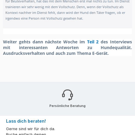
für Beuteverhalten, hat das mit dem Menschen erst mal nichts zu tun. Im Dienst
trainieren wir sehr wenig mit dem Vollschutz. Denn, wenn der Vollschutz als
Kontext nachher im Dienst fehlt, dann wird der Hund den Täter fragen, ob er
irgendwo eine Person mit Vollschutz gesehen hat.
Weiter gehts dann nächste Woche im
Teil 2
des Interviews
mit interessanten Antworten zu Hundequalität.
Ausdrucksverhalten und auch zum Thema E-Gerät.
Persönliche Beratung
Lass dich beraten!
Gerne sind wir für dich da.
Buche einfach deinen