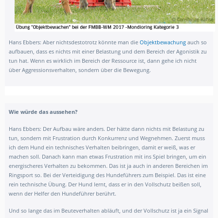
Hans Ebbers: Aber nichtsdestotrotz könnte man die
Objektbewachung
auch so
aufbauen, dass es nichts mit einer Belastung und dem Bereich der Agonistik zu
tun hat. Wenn es wirklich im Bereich der Ressource ist, dann gehe ich nicht
über Aggressionsverhalten, sondern über die Bewegung.
Wie würde das aussehen?
Hans Ebbers:
Der Aufbau wäre anders. Der hätte dann nichts mit Belastung zu
tun, sondern mit Frustration durch Konkurrenz und Wegnehmen. Zuerst muss
ich dem Hund ein technisches Verhalten beibringen, damit er weiß, was er
machen soll. Danach kann man etwas Frustration mit ins Spiel bringen, um ein
energischeres Verhalten zu bekommen. Das ist ja auch in anderen Bereichen im
Ringsport so. Bei der Verteidigung des Hundeführers zum Beispiel. Das ist eine
rein technische Übung. Der Hund lernt, dass er in den Vollschutz beißen soll,
wenn der Helfer den Hundeführer berührt.
Und so lange das im Beuteverhalten abläuft, und der Vollschutz ist ja ein Signal