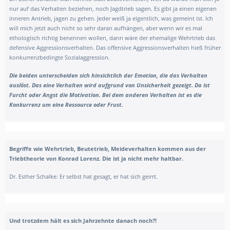
nur auf das Verhalten beziehen, noch Jagdtrieb sagen. Es gibt ja einen eigenen
inneren Antrieb, jagen zu gehen. Jeder weiß ja eigentlich, was gemeint ist. Ich
will mich jetzt auch nicht so sehr daran aufhängen, aber wenn wir es mal
ethologisch richtig benennen wollen, dann wäre der ehemalige Wehrtrieb das
defensive Aggressionsverhalten. Das offensive Aggressionsverhalten hieß früher
konkurrenzbedingte Sozialaggression.
Die beiden unterscheiden sich hinsichtlich der
Emotion, die das Verhalten
auslöst. Das eine Verhalten wird aufgrund von Unsicherheit gezeigt. Da ist
Furcht oder Angst die Motivation.
Bei dem anderen Verhalten ist es die
Konkurrenz um eine Ressource oder Frust.
Begriffe wie Wehrtrieb, Beutetrieb, Meideverhalten kommen aus der
Triebtheorie von Konrad Lorenz. Die ist ja nicht mehr haltbar.
Dr. Esther Schalke: Er selbst hat gesagt, er hat sich geirrt.
Und trotzdem hält es sich Jahrzehnte danach noch?!