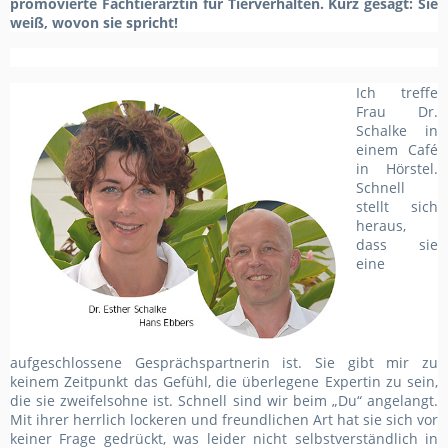
promovierte Fachtierärztin für Tierverhalten. Kurz gesagt: Sie
weiß, wovon sie spricht!
Ich treffe
Frau Dr.
Schalke in
einem Café
in Hörstel.
Schnell
stellt sich
heraus,
dass sie
eine
aufgeschlossene Gesprächspartnerin ist. Sie gibt mir zu
keinem Zeitpunkt das Gefühl, die überlegene Expertin zu sein,
die sie zweifelsohne ist. Schnell sind wir beim „Du“ angelangt.
Mit ihrer herrlich lockeren und freundlichen Art hat sie sich vor
keiner Frage gedrückt, was leider nicht selbstverständlich in