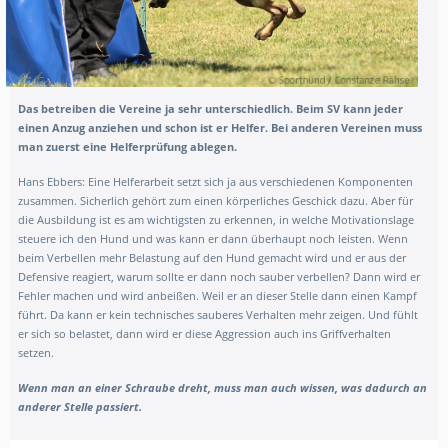
Das betreiben die Vereine ja sehr unterschiedlich. Beim SV kann jeder
einen Anzug anziehen und schon ist er Helfer. Bei anderen Vereinen muss
man zuerst eine Helferprüfung ablegen.
Hans Ebbers:
Eine Helferarbeit setzt sich ja aus verschiedenen Komponenten
zusammen. Sicherlich gehört zum einen körperliches Geschick dazu. Aber für
die Ausbildung ist es am wichtigsten zu erkennen, in welche Motivationslage
steuere ich den Hund und was kann er dann überhaupt noch leisten. Wenn
beim Verbellen mehr Belastung auf den Hund gemacht wird und er aus der
Defensive reagiert, warum sollte er dann noch sauber verbellen? Dann wird er
Fehler machen und wird anbeißen. Weil er an dieser Stelle dann einen Kampf
führt. Da kann er kein technisches sauberes Verhalten mehr zeigen. Und fühlt
er sich so belastet, dann wird er diese Aggression auch ins Griffverhalten
setzen.
Wenn man an einer Schraube dreht, muss man auch wissen, was dadurch an
anderer Stelle passiert.