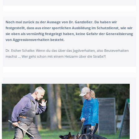
Noch mal zurück zu der Aussage von Dr. Ganzloßer. Da haben wir
festgestellt, dass aus einer sportlichen Ausbildung im Schutzdienst, wie wir
sie oben als vernünftig festgelegt haben, keine Gefahr der Generalisierung
von Aggressionsverhalten besteht.
Dr. Esther Schalke:
Wenn du das über das Jagdverhalten, also Beuteverhalten
machst ... Wer geht schon mit einem Hetzarm über die Straße?!