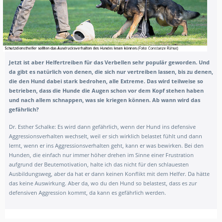
Jetzt ist aber Helfertreiben für das Verbellen sehr populär geworden. Und
da gibt es natürlich von denen, die sich nur vertreiben lassen, bis zu denen,
die den Hund dabei stark bedrohen, alle Extreme. Das wird teilweise so
betrieben, da
ss die Hunde die Augen schon vor de
m Kopf stehen haben
und nach allem schnappen, was sie kriegen können. Ab wann wird das
gefährlich?
Dr. Esther Schalke:
Es wird dann gefährlich, wenn der Hund ins defensive
Aggressionsverhalten wechselt, weil er sich wirklich belastet fühlt und dann
lernt, wenn er ins Aggressionsverhalten geht, kann er was bewirken. Bei den
Hunden, die einfach nur immer höher drehen im Sinne einer Frustration
aufgrund der Beutemotivation, halte ich das nicht für den schlauesten
Ausbildungsweg, aber da hat er dann keinen Konflikt mit dem Helfer. Da hätte
das keine Auswirkung. Aber da, wo du den Hund so belastest, dass es zur
defensiven Aggression kommt, da kann es gefährlich werden.