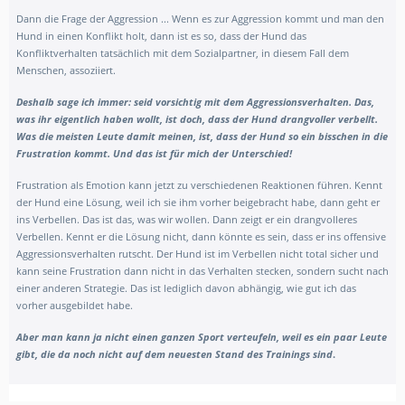
Dann die Frage der Aggression ... Wenn es zur Aggression kommt und man den
Hund in einen Konflikt holt, dann ist es so, dass der Hund das
Konfliktverhalten tatsächlich mit dem Sozialpartner, in diesem Fall dem
Menschen, assoziiert.
Deshalb sage ich immer:
seid vorsichtig mit dem Aggressionsverhalten.
Das,
was ihr eigentlich haben wollt, ist doch, dass der Hund drangvoller verbellt.
Was die meisten Leute damit meinen, ist, dass der Hund so ein bisschen in die
Frustration kommt. Und das ist für mich der Unterschied!
Frustration als Emotion kann jetzt zu verschiedenen Reaktionen führen. Kennt
der Hund eine Lösung, weil ich sie ihm vorher beigebracht habe, dann geht er
ins Verbellen. Das ist das, was wir wollen. Dann zeigt er ein drangvolleres
Verbellen. Kennt er die Lösung nicht, dann könnte es sein, dass er ins offensive
Aggressionsverhalten rutscht. Der Hund ist im Verbellen nicht total sicher und
kann seine Frustration dann nicht in das Verhalten stecken, sondern sucht nach
einer anderen Strategie. Das ist lediglich davon abhängig, wie gut ich das
vorher ausgebildet habe.
Aber man kann ja nicht einen ganzen Sport verteufeln, weil es ein paar Leute
gibt, die da noch nicht auf dem neuesten Stand des Trainings sind
.