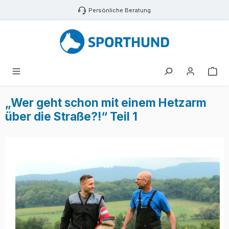
Zum Hauptinhalt springen
Persönliche Beratung
War
„Wer geht schon mit einem Hetzarm
über die Straße?!“ Teil 1