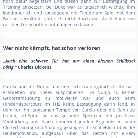
noch dafür begeistern und diesen dann zur Bestätigung im
Training einsetzen. Bei Duke war es tatsächlich wichtig, ihm
kontinuierlich und konsequent die Freude am Spiel mit dem
Ball zu vermitteln und sich nicht durch das Ausbleiben von
raschen Fortschritten entmutigen zu lassen.
Wer nicht kämpft, hat schon verloren
„Auch eine schwere Tür hat nur einen kleinen Schlüssel
nötig.“
Charles Dickens
Carola und ihr Nunjo mussten sich Trainingsfortschritte hart
erarbeiten und vieles ausprobieren. Da Nunjo zu keiner
Gehorsamsübung zu motivieren war und auch beim
Hindernisparcours im THS keine Bestätigung darin fand, in
dem für ihn langsamen Tempo von Carola über die Bahn zu
laufen, schöpfte sie das gesamte Spektrum der positiven
Ver
stärkung aus. Nach unbefriedigenden Ergebnissen beim
Clickertraining und Shaping gelang es ihr schließlich über die
Beutemotivation, aufgebaut über das Hetzen mit einem