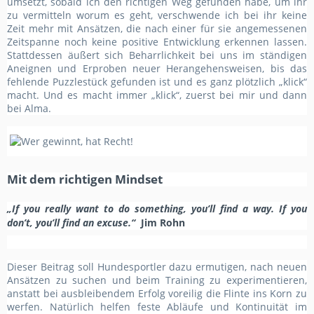
umsetzt, sobald ich den richtigen Weg gefunden habe, um ihr
zu vermitteln worum es geht, verschwende ich bei ihr keine
Zeit mehr mit Ansätzen, die nach einer für sie angemessenen
Zeitspanne noch keine positive Entwicklung erkennen lassen.
Stattdessen äußert sich Beharrlichkeit bei uns im ständigen
Aneignen und Erproben neuer Herangehensweisen, bis das
fehlende Puzzlestück gefunden ist und es ganz plötzlich „klick“
macht. Und es macht immer „klick“, zuerst bei mir und dann
bei Alma
.
Mit dem richtigen Mindset
„If you really want to do something, you’ll find a way. If you
don’t, you’ll find an excuse.“
Jim Rohn
Dieser Beitrag soll Hundesportler dazu ermutigen, nach neuen
Ansätzen zu suchen und beim Training zu experimentieren,
anstatt bei ausbleibendem Erfolg voreilig die Flinte ins Korn zu
werfen. Natürlich helfen feste Abläufe und Kontinuität im