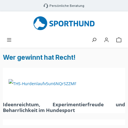
Zum Hauptinhalt springen
Persönliche Beratung
War
Wer gewinnt hat Recht!
Ideenreichtum, Experimentierfreude und
Beharrlichkeit im Hundesport