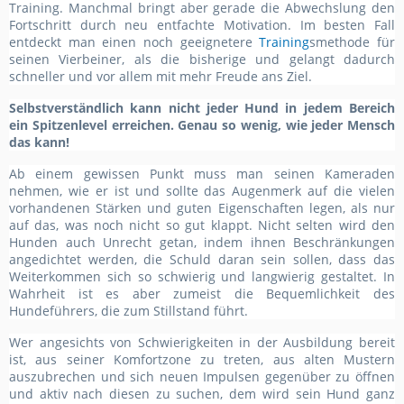
Training. Manchmal bringt aber gerade die Abwechslung den
Fortschritt durch neu entfachte Motivation. Im besten Fall
entdeckt man einen noch geeignetere
Training
smethode für
seinen Vierbeiner, als die bisherige und gelangt dadurch
schneller und vor allem mit mehr Freude ans Ziel.
Selbstverständlich kann nicht jeder Hund in jedem Bereich
ein Spitzenlevel erreichen.
Genau so wenig, wie jeder Mensch
das kann!
Ab einem gewissen Punkt muss man seinen Kameraden
nehmen, wie er ist und sollte das Augenmerk auf die vielen
vorhandenen Stärken und guten Eigenschaften legen, als nur
auf das, was noch nicht so gut klappt. Nicht selten wird den
Hunden auch Unrecht getan, indem ihnen Beschränkungen
angedichtet werden, die Schuld daran sein sollen, dass das
Weiterkommen sich so schwierig und langwierig gestaltet. In
Wahrheit ist es aber zumeist die Bequemlichkeit des
Hundeführers, die zum Stillstand führt.
Wer angesichts von Schwierigkeiten in der Ausbildung bereit
ist, aus seiner Komfortzone zu treten, aus alten Mustern
auszubrechen und sich neuen Impulsen gegenüber zu öffnen
und aktiv nach diesen zu suchen, dem wird sein Hund ganz