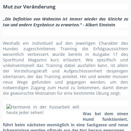
Mut zur Veränderung
„Die Definition von Wahnsinn ist immer wieder das Gleiche zu
tun und andere Ergebnisse zu erwarten."
- Albert Einstein
Weshalb ein individuell auf den jeweiligen Charakter des
Hundes zugeschnittenes Training die Erfolgsaussichten
wesentlich verbessert, wurde bereits in Ausgabe 17 des
Sporthund Magazins kurz erläutert. Wie spezifisch und
unkonventionell das Training dabei ausfallen kann, ist allein
der Vorstellungskraft und Aufgeschlossenheit desjenigen
überlassen, der das Training anleitet. Hin und wieder müssen
neue Wege gefunden und gegangen werden, um den
notwendigen Zugang zum Hund zu bekommen, damit dieser
die gewünschte Motivation für eine bestimmte Übung zeigt.
Was bei dem einen
Hund funktioniert,
führt beim nächsten womöglich in eine Sackgasse und neue
Erkenntnisse werden oftmals aus der Not heraus gewonnen.