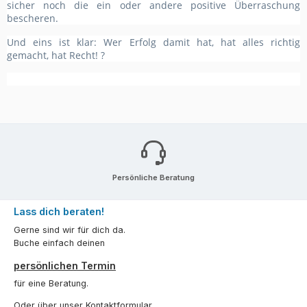
sicher noch die ein oder andere positive Überraschung
bescheren.
Und eins ist klar: Wer Erfolg damit hat, hat alles richtig
gemacht, hat Recht! ?
Persönliche Beratung
Lass dich beraten!
Gerne sind wir für dich da.
Buche einfach deinen
persönlichen Termin
für eine Beratung.
Oder über unser
Kontaktformular
.