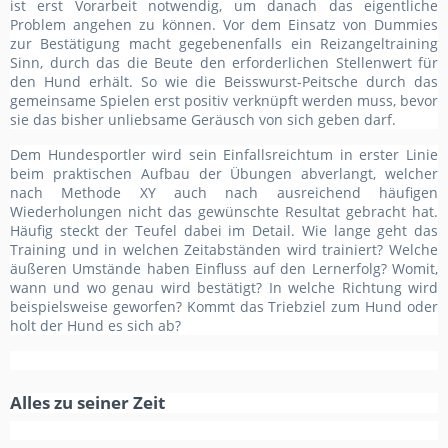
ist erst Vorarbeit notwendig, um danach das eigentliche
Problem angehen zu können. Vor dem Einsatz von Dummies
zur Bestätigung macht gegebenenfalls ein Reizangeltraining
Sinn, durch das die Beute den erforderlichen Stellenwert für
den Hund erhält. So wie die Beisswurst-Peitsche durch das
gemeinsame Spielen erst positiv verknüpft werden muss, bevor
sie das bisher unliebsame Geräusch von sich geben darf.
Dem Hundesportler wird sein Einfallsreichtum in erster Linie
beim praktischen Aufbau der Übungen abverlangt, welcher
nach Methode XY auch nach ausreichend häufigen
Wiederholungen nicht das gewünschte Resultat gebracht hat.
Häufig steckt der Teufel dabei im Detail. Wie lange geht das
Training und in welchen Zeitabständen wird trainiert? Welche
äußeren Umstände haben Einfluss auf den Lernerfolg? Womit,
wann und wo genau wird bestätigt? In welche Richtung wird
beispielsweise geworfen? Kommt das Triebziel zum Hund oder
holt der Hund es sich ab?
Alles zu seiner Zeit