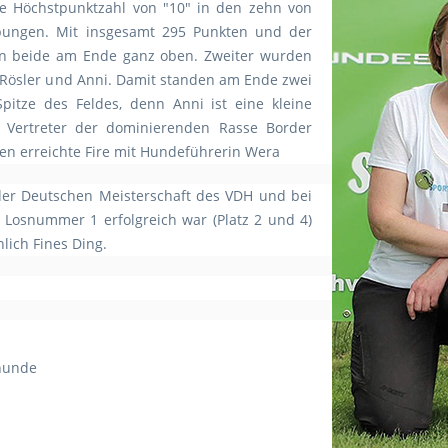
e Höchstpunktzahl von "10" in den zehn von
ungen. Mit insgesamt 295 Punkten und der
en beide am Ende ganz oben. Zweiter wurden
a Rösler und Anni. Damit standen am Ende zwei
Spitze des Feldes, denn Anni ist eine kleine
n Vertreter der dominierenden Rasse Border
esen erreichte Fire mit Hundeführerin Wera
er Deutschen Meisterschaft des VDH und bei
t Losnummer 1 erfolgreich war (Platz 2 und 4)
lich Fines Ding.
rhunde