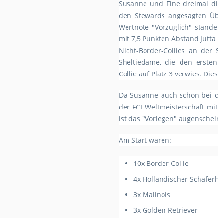
Susanne und Fine dreimal di
den Stewards angesagten Üb
Wertnote "Vorzüglich" stand
mit 7,5 Punkten Abstand Jutt
Nicht-Border-Collies an der 
Sheltiedame, die den erste
Collie auf Platz 3 verwies. Di
Da Susanne auch schon bei d
der FCI Weltmeisterschaft mi
ist das "Vorlegen" augenschein
Am Start waren:
10x Border Collie
4x Holländischer Schäfe
3x Malinois
3x Golden Retriever