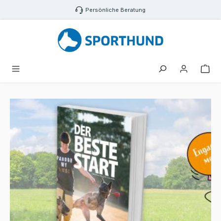
Zum Hauptinhalt springen
Persönliche Beratung
War