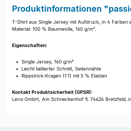
Produktinformationen "pass
T-Shirt aus Single Jersey mit Aufdruck, in 4 Farben er
Material: 100 % Baumwolle, 160 g/m².
Eigenschaften:
Single Jersey, 160 g/m²
Leicht taillierter Schnitt, Seitennähte
Rippstrick-Kragen (1:1) mit 5 % Elastan
Kontakt Produktsicherheit (GPSR):
Leroi GmbH, Am Schneckenhof 9, 74626 Bretzfeld, i