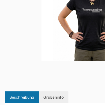
Beschreibung
Größeninfo