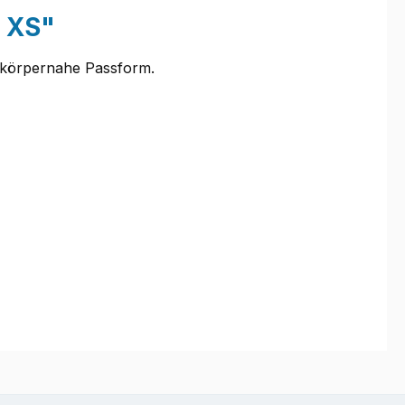
 XS"
ine körpernahe Passform.