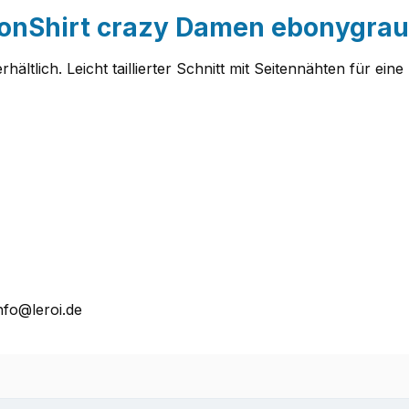
ionShirt crazy Damen ebonygrau
hältlich. Leicht taillierter Schnitt mit Seitennähten für e
nfo@leroi.de