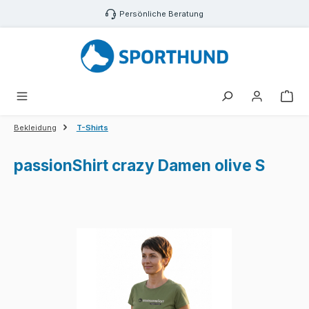
Zum Hauptinhalt springen
Persönliche Beratung
War
Bekleidung
T-Shirts
passionShirt crazy Damen olive S
Bildergalerie überspringen