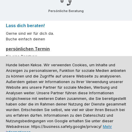
Persönliche Beratung
Lass dich beraten!
Gerne sind wir für dich da.
Buche einfach deinen
persönlichen Termin
für eine Beratung.
Hunde lieben Kekse. Wir verwenden Cookies, um Inhalte und
Oder über unser
Kontaktformular
.
Anzeigen zu personalisieren, Funktion für soziale Medien anbieten
zu können und die Zugriffe auf unsere Webseite zu analysieren.
Vertrag widerrufen
Außerdem geben wir Informationen zu Ihrer Verwendung unserer
Website ans unsere Partner für soziale Medien, Werbung und
Analysen weiter. Unsere Partner führen diese Informationen
möglichweise mit weiteren Daten zusammen, die Sie bereitgestellt
Kundenservice
haben oder die im Rahmen deiner Nutzung der Dienste gesammelt
Informationen
wurden. Entscheiden Sie selbst, wie viel wir über Ihren Besuch bei
uns erfahren dürfen. Informationen zu den Datenschutz und
Social Media und Kontakt
Nutzungsbedingungen von Google erhalten Sie unter dieser
Webadresse: https://business.safety.google/privacy/
Mehr