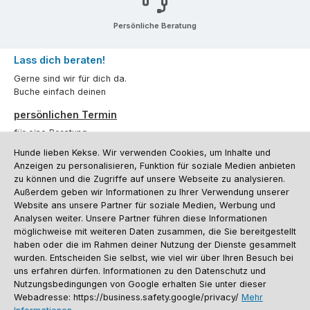
Persönliche Beratung
Lass dich beraten!
Gerne sind wir für dich da.
Buche einfach deinen
persönlichen Termin
für eine Beratung.
Hunde lieben Kekse. Wir verwenden Cookies, um Inhalte und
Oder über unser
Kontaktformular
.
Anzeigen zu personalisieren, Funktion für soziale Medien anbieten
zu können und die Zugriffe auf unsere Webseite zu analysieren.
Vertrag widerrufen
Außerdem geben wir Informationen zu Ihrer Verwendung unserer
Website ans unsere Partner für soziale Medien, Werbung und
Analysen weiter. Unsere Partner führen diese Informationen
möglichweise mit weiteren Daten zusammen, die Sie bereitgestellt
Kundenservice
haben oder die im Rahmen deiner Nutzung der Dienste gesammelt
Informationen
wurden. Entscheiden Sie selbst, wie viel wir über Ihren Besuch bei
uns erfahren dürfen. Informationen zu den Datenschutz und
Social Media und Kontakt
Nutzungsbedingungen von Google erhalten Sie unter dieser
Webadresse: https://business.safety.google/privacy/
Mehr