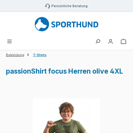
Zum Hauptinhalt springen
Persönliche Beratung
War
Bekleidung
T-Shirts
passionShirt focus Herren olive 4XL
Bildergalerie überspringen